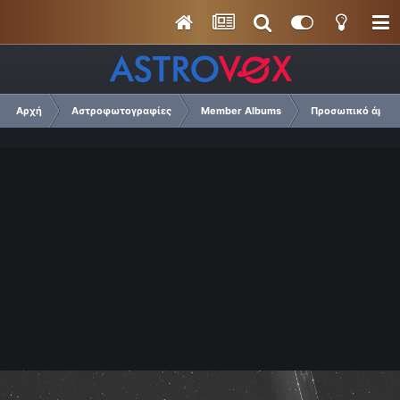
Αρχή
Αστροφωτογραφίες
Member Albums
Προσωπικό άμπου