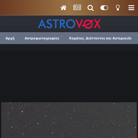
Αρχή
Αστροφωτογραφίες
Κομήτες, Διάττοντες και Αστεροειδείς