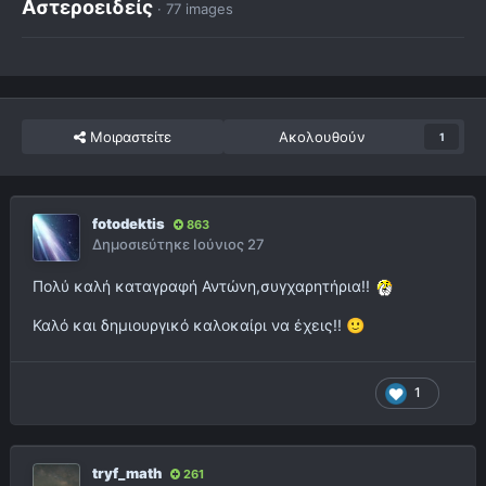
Αστεροειδείς
· 77 images
Μοιραστείτε
Ακολουθούν
1
fotodektis
863
Δημοσιεύτηκε
Ιούνιος 27
Πολύ καλή καταγραφή Αντώνη,συγχαρητήρια!!
Καλό και δημιουργικό καλοκαίρι να έχεις!!
🙂
1
tryf_math
261