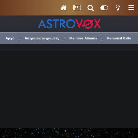
Αρχή
Αστροφωτογραφίες
Member Albums
Personal Gallery 