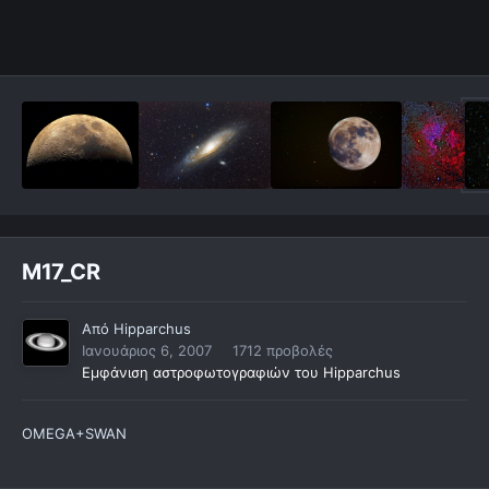
M17_CR
Από
Hipparchus
Ιανουάριος 6, 2007
1712 προβολές
Εμφάνιση αστροφωτογραφιών του Hipparchus
OMEGA+SWAN