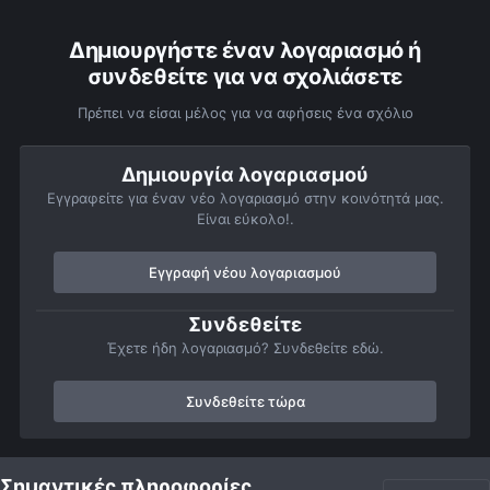
Δημιουργήστε έναν λογαριασμό ή
συνδεθείτε για να σχολιάσετε
Πρέπει να είσαι μέλος για να αφήσεις ένα σχόλιο
Δημιουργία λογαριασμού
Εγγραφείτε για έναν νέο λογαριασμό στην κοινότητά μας.
Είναι εύκολο!.
Εγγραφή νέου λογαριασμού
Συνδεθείτε
Έχετε ήδη λογαριασμό? Συνδεθείτε εδώ.
Συνδεθείτε τώρα
Αρχή
Αστροφωτογραφίες
Member Albums
Personal Gallery 
Σημαντικές πληροφορίες