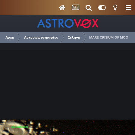
Αρχή
Αστροφωτογραφίες
Σελήνη
MARE CRISIUM OF MOON