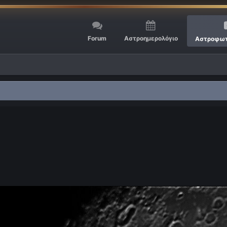
Forum
Αστροημερολόγιο
Αστροφωτ