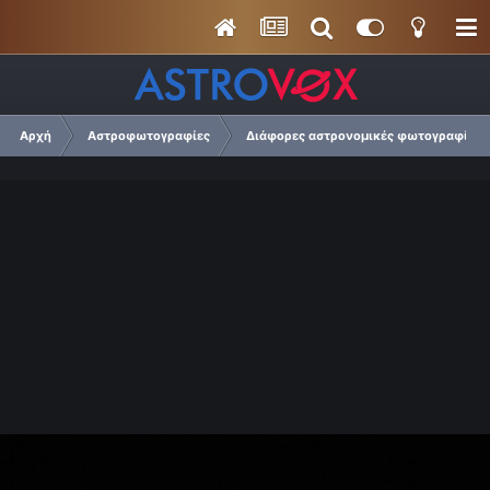
Αρχή
Αστροφωτογραφίες
Διάφορες αστρονομικές φωτογραφίες