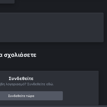
α σχολιάσετε
Συνδεθείτε
ήδη λογαριασμό? Συνδεθείτε εδώ.
Συνδεθείτε τώρα