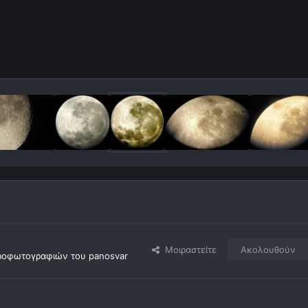
Μοιραστείτε
Ακολουθούν
ροφωτογραφιών του panosvar