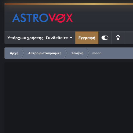
Υπάρχων χρήστης; Συνδεθείτε
Εγγραφή
Αρχή
Αστροφωτογραφίες
Σελήνη
moon