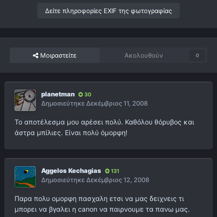
Δείτε πληροφορίες EXIF της φωτογραφίας
Μοιραστείτε
Ακολουθούν
0
planetman
30
Δημοσιεύτηκε
Δεκέμβριος 11, 2008
Το αποτέλεσμα μου αρέσει πολύ. Καθόλου θόρυβος και
άστρα μπίλιες. Είναι πολύ όμορφη!
Aggelos Kechagias
131
Δημοσιεύτηκε
Δεκέμβριος 12, 2008
Παρα πολυ ομορφη πασχαλη ετσι να μας δειχνεις τι
μπορει να βγαλει η canon να παιρνουμε τα πανω μας.