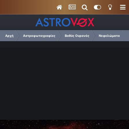
Αρχή
Αστροφωτογραφίες
Βαθύς Ουρανός
Νεφελώματα