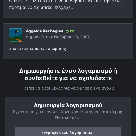
Ωραιος..!!Πολυ σωστη κινηση.Βεβαια εγω απο την αλλη
προτιμω να τις σπαω!!!Χεχεχε..
Aggelos Kechagias
131
Δημοσιεύτηκε
Νοέμβριος 3, 2007
xaaxaxaxaxaxaxaxa ωραιος
Δημιουργήστε έναν λογαριασμό ή
συνδεθείτε για να σχολιάσετε
Πρέπει να είσαι μέλος για να αφήσεις ένα σχόλιο
Δημιουργία λογαριασμού
Εγγραφείτε για έναν νέο λογαριασμό στην κοινότητά μας.
Είναι εύκολο!.
Εγγραφή νέου λογαριασμού