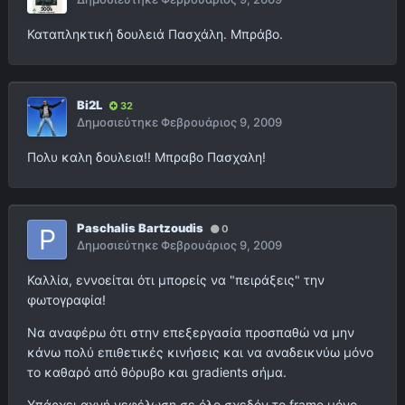
Καταπληκτική δουλειά Πασχάλη. Μπράβο.
Bi2L
32
Δημοσιεύτηκε
Φεβρουάριος 9, 2009
Πολυ καλη δουλεια!! Μπραβο Πασχαλη!
Paschalis Bartzoudis
0
Δημοσιεύτηκε
Φεβρουάριος 9, 2009
Καλλία, εννοείται ότι μπορείς να "πειράξεις" την
φωτογραφία!
Να αναφέρω ότι στην επεξεργασία προσπαθώ να μην
κάνω πολύ επιθετικές κινήσεις και να αναδεικνύω μόνο
το καθαρό από θόρυβο και gradients σήμα.
Υπάρχει αχνή νεφέλωση σε όλο σχεδόν το frame μόνο