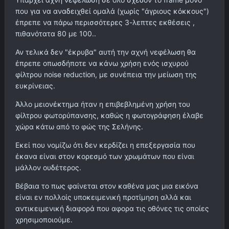
που για να αναδειχθεί ομαλά (χωρίς "άγριους κόκκους")
έπρεπε να πάρω περισσότερες 3-λεπτες εκθέσεις ,
πιθανότατα 80 με 100..
Αν τελικά δεν "έκρυβα" αυτή την αχνή νεφέλωση θα
έπρεπε οπωσδήποτε να κάνω χρήση ενός ισχυρού
φίλτρου noise reduction, με συνέπεια την μείωση της
ευκρίνειας.
Άλλο μειονέκτημα ήταν η επιβεβλημένη χρήση του
φίλτρου φωτορύπανσης, καθώς η φωτογράφηση έλαβε
χώρα κάτω από το φώς της Σελήνης.
Εκεί που νομίζω ότι δεν κερδίζει η επεξεργασία που
έκανα είναι στον κορεσμό των χρωμάτων που είναι
μάλλον ουδέτερος.
Βέβαια το πως φαίνεται στον καθένα μας μια εικόνα
είναι εν πολλοίς υποκειμενική προτίμηση αλλά και
αντικειμενική διαφορά που αφορα τις οθόνες τις οποίες
χρησιμοποιούμε.