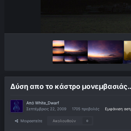
Δύση απο το κάστρο μονεμβασιάς..
Από
White_Dwarf
Σεπτέμβριος 22, 2009
1705 προβολές
Εμφάνιση αστ
Μοιραστείτε
Ακολουθούν
0