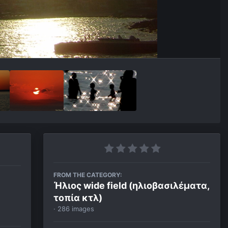
FROM THE CATEGORY:
Ήλιος wide field (ηλιοβασιλέματα,
τοπία κτλ)
· 286 images