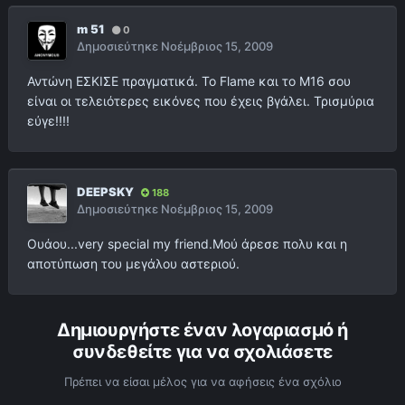
m 51
0
Δημοσιεύτηκε
Νοέμβριος 15, 2009
Αντώνη ΕΣΚΙΣΕ πραγματικά. Το Flame και το Μ16 σου
είναι οι τελειότερες εικόνες που έχεις βγάλει. Τρισμύρια
εύγε!!!!
DEEPSKY
188
Δημοσιεύτηκε
Νοέμβριος 15, 2009
Oυάου...very special my friend.Μού άρεσε πολυ και η
αποτύπωση του μεγάλου αστεριού.
Δημιουργήστε έναν λογαριασμό ή
συνδεθείτε για να σχολιάσετε
Πρέπει να είσαι μέλος για να αφήσεις ένα σχόλιο