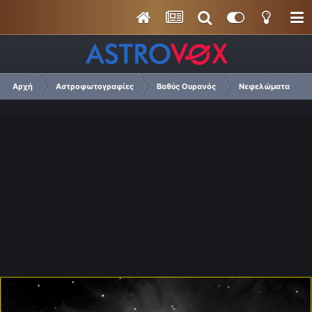
Αρχή
Αστροφωτογραφίες
Βαθύς Ουρανός
Νεφελώματα