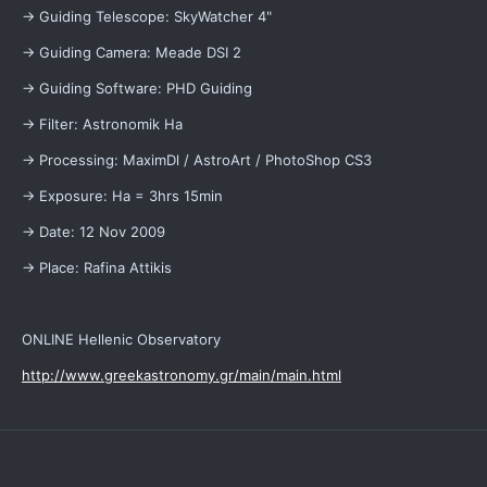
-> Guiding Telescope: SkyWatcher 4"
-> Guiding Camera: Meade DSI 2
-> Guiding Software: PHD Guiding
-> Filter: Astronomik Ha
-> Processing: MaximDl / AstroArt / PhotoShop CS3
-> Exposure: Ha = 3hrs 15min
-> Date: 12 Nov 2009
-> Place: Rafina Attikis
ONLINE Hellenic Observatory
http://www.greekastronomy.gr/main/main.html