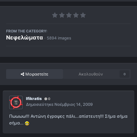
FROM THE CATEGORY:
Νεφελώματα
· 5894 images
Μοιραστείτε
Ακολουθούν
0
Ifikratis
0
Δημοσιεύτηκε
Νοέμβριος 14, 2009
Πωωωω!!! Αντώνη έγραψες πάλι...απίστευτη!!! Σήμα σήμα
σήμα...