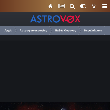
Αρχή
Αστροφωτογραφίες
Βαθύς Ουρανός
Νεφελώματα