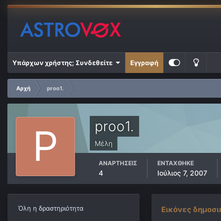
Υπάρχων χρήστης; Συνδεθείτε
Εγγραφή
Αρχή
proo1.
proo1.
Μέλη
ΑΝΑΡΤΉΣΕΙΣ
ΕΝΤΆΧΘΗΚΕ
4
Ιούλιος 7, 2007
Όλη η δραστηριότητα
Εικόνες δημοσιε