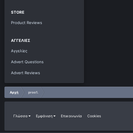
STORE
Product Reviews
ΑΓΓΕΛΊΕΣ
Αγγελίες
Advert Questions
Advert Reviews
Αρχή
proo1.
Γλώσσα
Εμφάνιση
Επικοινωνία
Cookies