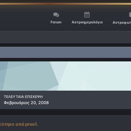
Forum
Αστροημερολόγιο
Αστροφωτ
ΤΕΛΕΥΤΑΊΑ ΕΠΊΣΚΕΨΗ
Φεβρουάριος 20, 2008
ύτηκε από proo1.