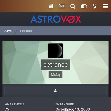
Αρχή
petrance
petrance
Μέλη
ΑΝΑΡΤΉΣΕΙΣ
ΕΝΤΆΧΘΗΚΕ
75
Οκτώβριος 13, 2003