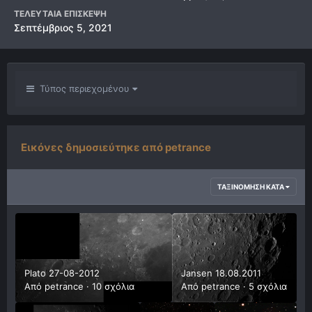
ΤΕΛΕΥΤΑΊΑ ΕΠΊΣΚΕΨΗ
Σεπτέμβριος 5, 2021
Τύπος περιεχομένου
Εικόνες δημοσιεύτηκε από petrance
ΤΑΞΙΝΌΜΗΣΗ ΚΑΤΆ
Plato 27-08-2012
Jansen 18.08.2011
Από
petrance
·
10 σχόλια
Από
petrance
·
5 σχόλια