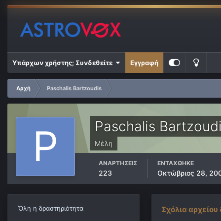
Υπάρχων χρήστης; Συνδεθείτε
Εγγραφή
Αρχή
Paschalis Bartzoudis
Paschalis Bartzoud
Μέλη
ΑΝΑΡΤΉΣΕΙΣ
ΕΝΤΆΧΘΗΚΕ
223
Οκτώβριος 28, 20
Όλη η δραστηριότητα
Σχόλια αρχείου 