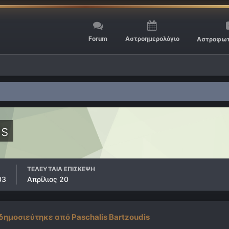
Forum
Αστροημερολόγιο
Αστροφωτ
is
ΤΕΛΕΥΤΑΊΑ ΕΠΊΣΚΕΨΗ
03
Απρίλιος 20
δημοσιεύτηκε από Paschalis Bartzoudis