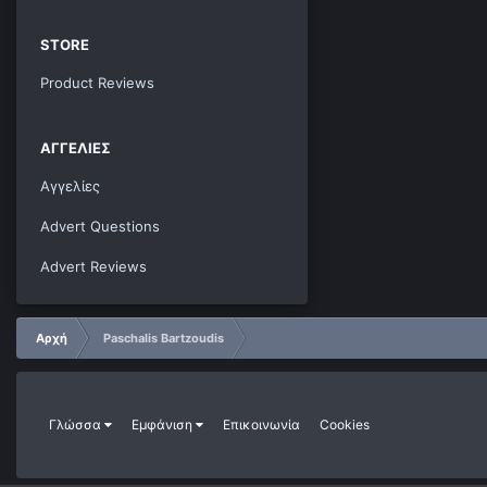
STORE
Product Reviews
ΑΓΓΕΛΊΕΣ
Αγγελίες
Advert Questions
Advert Reviews
Αρχή
Paschalis Bartzoudis
Γλώσσα
Εμφάνιση
Επικοινωνία
Cookies