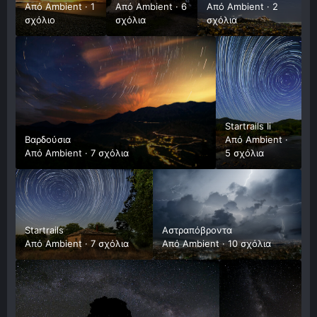
Από
Ambient
·
1
Από
Ambient
·
6
Από
Ambient
·
2
σχόλιο
σχόλια
σχόλια
Startrails Ii
Βαρδούσια
Από
Ambient
·
Από
Ambient
·
7 σχόλια
5 σχόλια
Startrails
Αστραπόβροντα
Από
Ambient
·
7 σχόλια
Από
Ambient
·
10 σχόλια