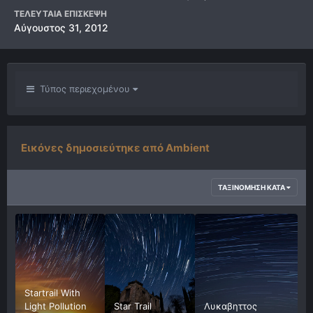
ΤΕΛΕΥΤΑΊΑ ΕΠΊΣΚΕΨΗ
Αύγουστος 31, 2012
Τύπος περιεχομένου
Εικόνες δημοσιεύτηκε από Ambient
ΤΑΞΙΝΌΜΗΣΗ ΚΑΤΆ
Startrail With
Light Pollution
Star Trail
Λυκαβηττος