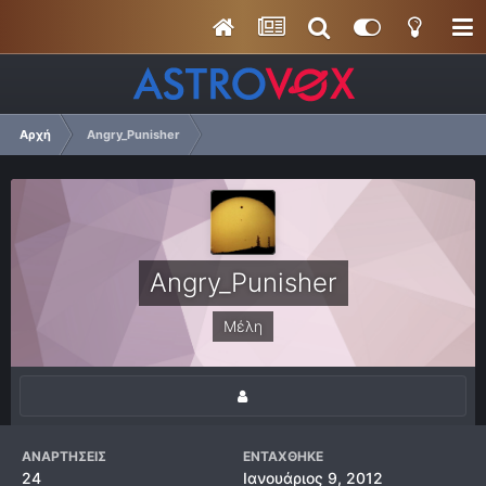
Αρχή
Angry_Punisher
Angry_Punisher
Μέλη
ΑΝΑΡΤΉΣΕΙΣ
ΕΝΤΆΧΘΗΚΕ
24
Ιανουάριος 9, 2012