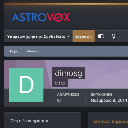
Υπάρχων χρήστης; Συνδεθείτε
Εγγραφή
Αρχή
dimosg
dimosg
Μέλη
ΑΝΑΡΤΉΣΕΙΣ
ΕΝΤΆΧΘΗΚΕ
81
Νοέμβριος 9, 2014
Όλη η δραστηριότητα
Εικόνες δημοσι