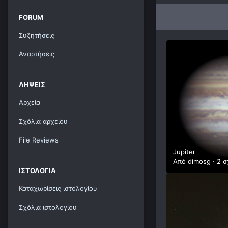
FORUM
Συζητήσεις
Αναρτήσεις
ΛΉΨΕΙΣ
Αρχεία
Σχόλια αρχείου
File Reviews
Jupiter
Από
dimosg
·
2 σ
ΙΣΤΟΛΌΓΙΑ
Καταχωρίσεις ιστολογίου
Σχόλια ιστολογίου