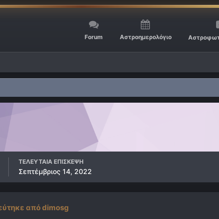
Forum
Αστροημερολόγιο
Αστροφωτ
ΤΕΛΕΥΤΑΊΑ ΕΠΊΣΚΕΨΗ
Σεπτέμβριος 14, 2022
εύτηκε από dimosg