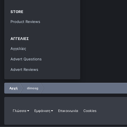
STORE
Product Reviews
ΑΓΓΕΛΊΕΣ
Αγγελίες
Advert Questions
Advert Reviews
Αρχή
dimosg
Γλώσσα
Εμφάνιση
Επικοινωνία
Cookies