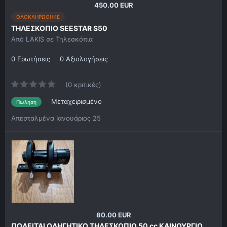
450.00 EUR
ΟΛΟΚΛΗΡΩΘΗΚΕ
ΤΗΛΕΣΚΟΠΙΟ SEESTAR S50
Από
LAKIS
σε
Τηλεσκόπια
0 Ερωτήσεις
0 Αξιολογήσεις
(0 κριτικές)
Μεταχειρισμένο
Πώληση
Απεσταλμένα
Ιανουάριος 25
80.00 EUR
ΠΩΛΕΙΤΑΙ ΟΔΗΓΗΤΙΚΟ ΤΗΛΕΣΚΟΠΙΟ 50 cc ΚΑΙΝΟΥΡΓΙΟ