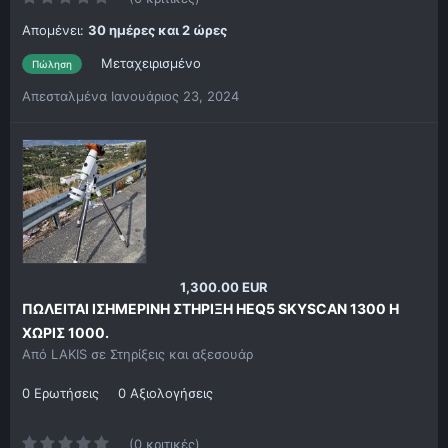
Απομένει:
30 ημέρες και 2 ώρες
Μεταχειρισμένο
Πώληση
Απεσταλμένα
Ιανουάριος 23, 2024
1,300.00 EUR
ΠΩΛΕΙΤΑΙ ΙΣΗΜΕΡΙΝΗ ΣΤΗΡΙΞΗ HEQ5 SKYSCAN 1300 Η
ΧΩΡΙΣ 1000.
Από
LAKIS
σε
Στηρίξεις και αξεσουάρ
0 Ερωτήσεις
0 Αξιολογήσεις
(0 κριτικές)