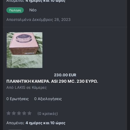
Απομένει:
4 ημέρες και 10 ώρες
Νέο
Πώληση
Απεσταλμένα
Δεκέμβριος 28, 2023
230.00 EUR
ΠΛΑΝΗΤΙΚΗ ΚΑΜΕΡΑ. ASI 290 MC. 230 ΕΥΡΩ.
Από
LAKIS
σε
Κάμερες
0 Ερωτήσεις
0 Αξιολογήσεις
(0 κριτικές)
Απομένει:
4 ημέρες και 10 ώρες