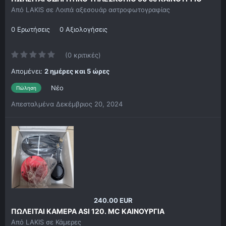
Από
LAKIS
σε
Λοιπά αξεσουάρ αστροφωτογραφίας
0 Ερωτήσεις
0 Αξιολογήσεις
(0 κριτικές)
Απομένει:
2 ημέρες και 5 ώρες
Νέο
Πώληση
Απεσταλμένα
Δεκέμβριος 20, 2024
240.00 EUR
ΠΩΛΕΙΤΑΙ ΚΑΜΕΡΑ ASI 120. MC ΚΑΙΝΟΥΡΓΙΑ
Από
LAKIS
σε
Κάμερες