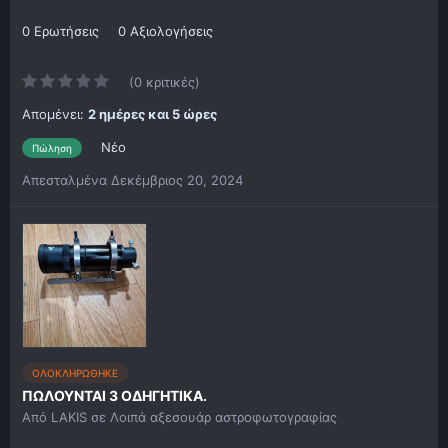
0 Ερωτήσεις
0 Αξιολογήσεις
(0 κριτικές)
Απομένει:
2 ημέρες και 5 ώρες
Νέο
Πώληση
Απεσταλμένα
Δεκέμβριος 20, 2024
ΟΛΟΚΛΗΡΩΘΗΚΕ
ΠΩΛΟΥΝΤΑΙ 3 ΟΔΗΓΗΤΙΚΑ.
Από
LAKIS
σε
Λοιπά αξεσουάρ αστροφωτογραφίας