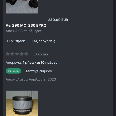
230.00 EUR
Asi 290 MC. 230 ΕΥΡΩ
Από
LAKIS
σε
Κάμερες
0 Ερωτήσεις
0 Αξιολογήσεις
(0 κριτικές)
Απομένει:
1 μήνα και 10 ημέρες
Μεταχειρισμένο
Πώληση
Απεσταλμένα
Απρίλιος 9, 2023