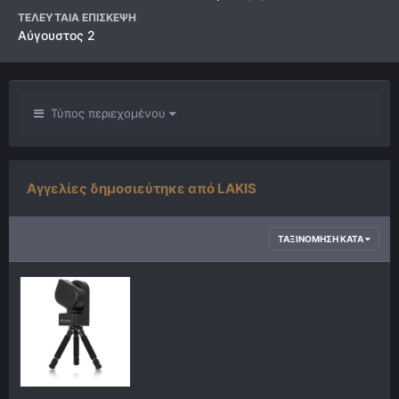
ΤΕΛΕΥΤΑΊΑ ΕΠΊΣΚΕΨΗ
Αύγουστος 2
Τύπος περιεχομένου
Αγγελίες δημοσιεύτηκε από LAKIS
ΤΑΞΙΝΌΜΗΣΗ ΚΑΤΆ