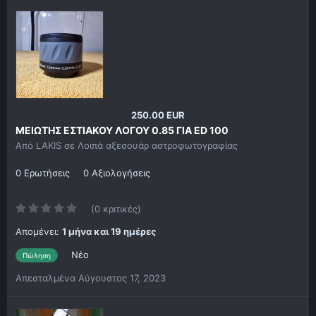
250.00 EUR
ΜΕΙΩΤΗΣ ΕΣΤΙΑΚΟΥ ΛΟΓΟΥ 0.85 ΓΙΑ ED 100
Από
LAKIS
σε
Λοιπά αξεσουάρ αστροφωτογραφίας
0 Ερωτήσεις
0 Αξιολογήσεις
(0 κριτικές)
Απομένει:
1 μήνα και 19 ημέρες
Νέο
Πώληση
Απεσταλμένα
Αύγουστος 17, 2023