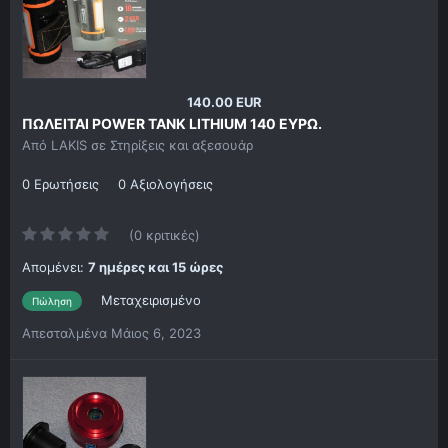
140.00 EUR
ΠΩΛΕΙΤΑΙ POWER ΤΑΝΚ LITHIUM 140 ΕΥΡΩ.
Από
LAKIS
σε
Στηρίξεις και αξεσουάρ
0 Ερωτήσεις
0 Αξιολογήσεις
(0 κριτικές)
Απομένει:
7 ημέρες και 15 ώρες
Μεταχειρισμένο
Πώληση
Απεσταλμένα
Μάιος 6, 2023