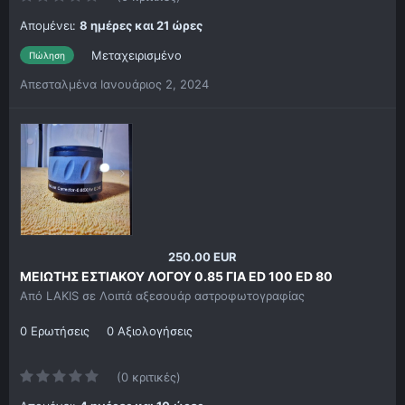
Απομένει:
8 ημέρες και 21 ώρες
Μεταχειρισμένο
Πώληση
Απεσταλμένα
Ιανουάριος 2, 2024
250.00 EUR
ΜΕΙΩΤΗΣ ΕΣΤΙΑΚΟΥ ΛΟΓΟΥ 0.85 ΓΙΑ ED 100 ED 80
Από
LAKIS
σε
Λοιπά αξεσουάρ αστροφωτογραφίας
0 Ερωτήσεις
0 Αξιολογήσεις
(0 κριτικές)