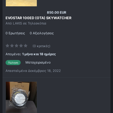
850.00 EUR
EVOSTAR 100ED (OTA) SKYWATCHER
Από
LAKIS
σε
Τηλεσκόπια
0 Ερωτήσεις
0 Αξιολογήσεις
(0 κριτικές)
Απομένει:
1 μήνα και 18 ημέρες
Μεταχειρισμένο
Πώληση
Απεσταλμένα
Δεκέμβριος 18, 2022