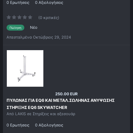
0 Ερωτήσεις
0 Αξιολογήσεις
(0 κριτικές)
Νέο
Πώληση
Απεσταλμένα
Οκτώβριος 29, 2024
250.00 EUR
ΠΥΛΩΝΑΣ ΓΙΑ ΕQ6 ΚΑΙ ΜΕΤΑΛ.ΣΩΛΗΝΑΣ ΑΝΥΨΩΣΗΣ
ΣΤΗΡΙΞΗΣ EQ6 SKYWATCHER
Από
LAKIS
σε
Στηρίξεις και αξεσουάρ
0 Ερωτήσεις
0 Αξιολογήσεις