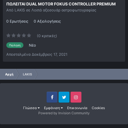
ΠΩΛΕΙΤΑΙ DUAL MOTOR FOKUS CONTROLLER PREMIUM
Από
LAKIS
σε
Λοιπά αξεσουάρ αστροφωτογραφίας
0 Ερωτήσεις
0 Αξιολογήσεις
(0 κριτικές)
Νέο
Πώληση
Απεσταλμένα
Δεκέμβριος 17, 2021
Αρχή
LAKIS
Facebook
Twitter
Instagram
Γλώσσα
Εμφάνιση
Επικοινωνία
Cookies
Powered by Invision Community