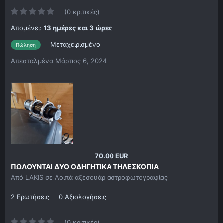
(0 κριτικές)
Απομένει:
13 ημέρες και 3 ώρες
Μεταχειρισμένο
Πώληση
Απεσταλμένα
Μάρτιος 6, 2024
70.00 EUR
ΠΩΛΟΥΝΤΑΙ ΔΥΟ ΟΔΗΓΗΤΙΚΑ ΤΗΛΕΣΚΟΠΙΑ
Από
LAKIS
σε
Λοιπά αξεσουάρ αστροφωτογραφίας
2 Ερωτήσεις
0 Αξιολογήσεις
(0 κριτικές)