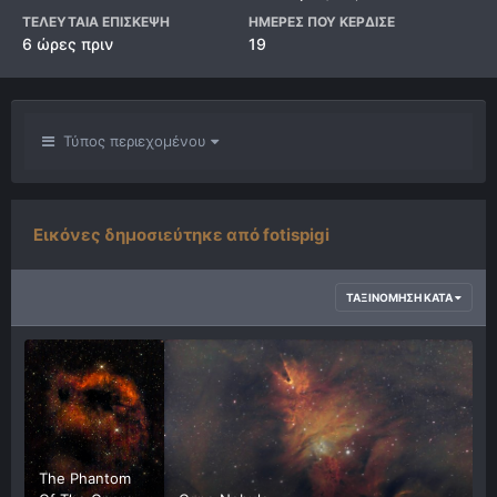
ΤΕΛΕΥΤΑΊΑ ΕΠΊΣΚΕΨΗ
ΗΜΈΡΕΣ ΠΟΥ ΚΈΡΔΙΣΕ
6 ώρες πριν
19
Τύπος περιεχομένου
Εικόνες δημοσιεύτηκε από fotispigi
ΤΑΞΙΝΌΜΗΣΗ ΚΑΤΆ
The Phantom