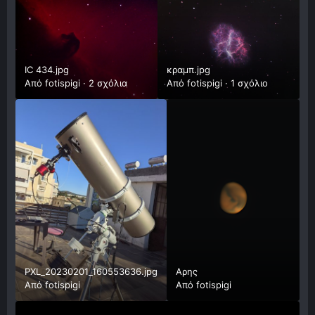
IC 434.jpg
κραμπ.jpg
Από
fotispigi
·
2 σχόλια
Από
fotispigi
·
1 σχόλιο
PXL_20230201_160553636.jpg
Αρης
Από
fotispigi
Από
fotispigi