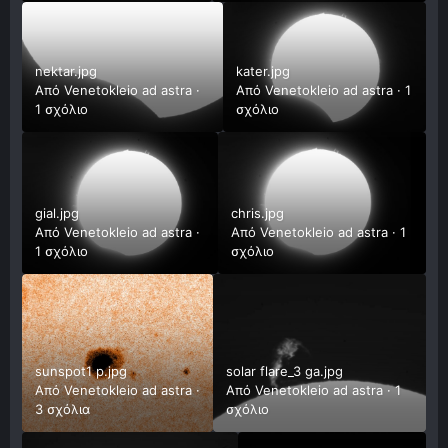
nektar.jpg
kater.jpg
Από
Venetokleio ad astra
·
Από
Venetokleio ad astra
·
1
1 σχόλιο
σχόλιο
gial.jpg
chris.jpg
Από
Venetokleio ad astra
·
Από
Venetokleio ad astra
·
1
1 σχόλιο
σχόλιο
sunspot1 p.jpg
solar flare_3 ga.jpg
Από
Venetokleio ad astra
·
Από
Venetokleio ad astra
·
1
3 σχόλια
σχόλιο