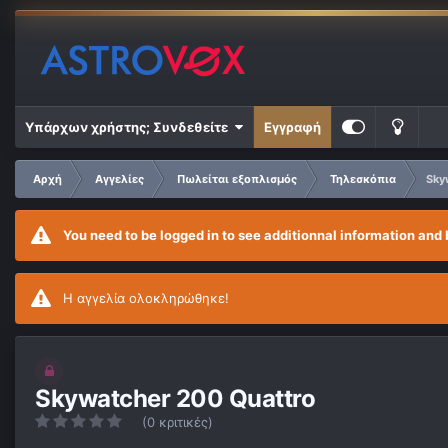
Υπάρχων χρήστης; Συνδεθείτε
Εγγραφή
Αρχή
Αγγελίες
Πωλείται εξοπλισμός
Τηλεσκόπια
Sky
You need to be logged in to see additionnal information and 
Η αγγελία ολοκληρώθηκε!
Skywatcher 200 Quattro
(0 κριτικές)