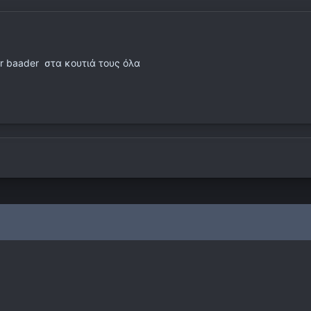
ator baader στα κουτιά τους όλα