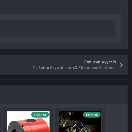
Επόμενη Αγγελία
Πωλείται Skywatcher x0.85 reducer/flattener
Πώληση
Πώληση