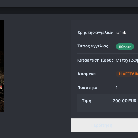
Χρήστης αγγελίας
johnk
Τύπος αγγελίας
Πώληση
Κατάσταση είδους
Μεταχειρισ
Απομένει
Η ΑΓΓΕΛΊ
Ποσότητα
1
Τιμή
700.00 EUR
1 Ερώτηση