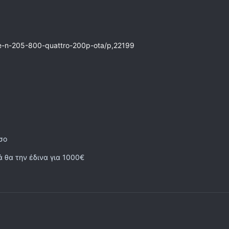
pe-n-205-800-quattro-200p-ota/p,22199
τσο
 θα την έδινα για 1000€