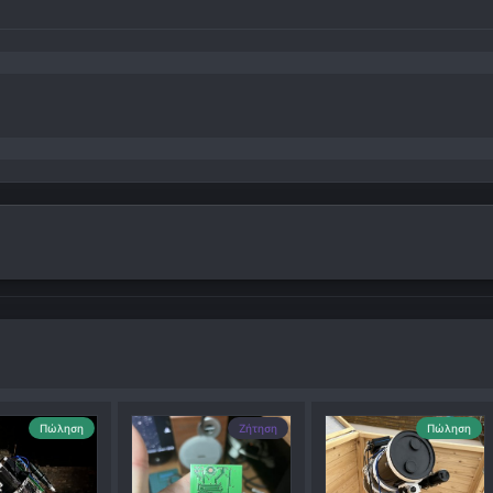
Πώληση
Ζήτηση
Πώληση