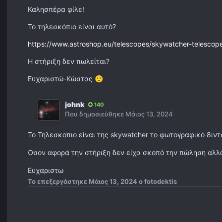
Καλησπέρα φίλε!
Το τηλεσκόπιο είναι αυτό?
https://www.astroshop.eu/telescopes/skywatcher-telesco
Η στήριξη δεν πωλείται?
Ευχαριστώ-Κώστας
🙂
johnk
140
Που δημοσιεύθηκε
Μάιος 13, 2024
Το Τηλεσκοπιο είναι της skywatcher το φωτογραφικό 8ιν
Όσον αφορά την στήριξη δεν είχα σκοπό την πώληση αλλά
Ευχαριστω
Το επεξεργάστηκε
Μάιος 13, 2024
ο fotodektis