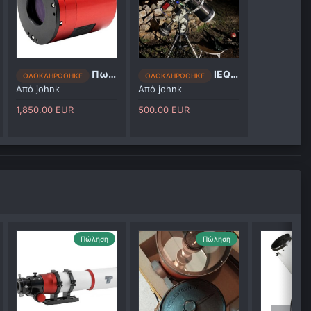
Πωλείται η ASI 2600 mc PRO
IEQ45PRO
ΟΛΟΚΛΗΡΩΘΗΚΕ
ΟΛΟΚΛΗΡΩΘΗΚΕ
Από
johnk
Από
johnk
1,850.00 EUR
500.00 EUR
Πώληση
Πώληση