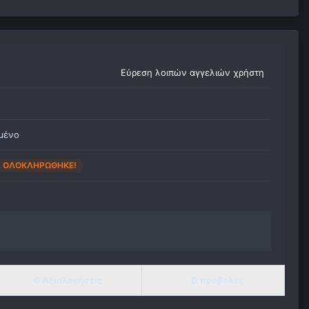
Εύρεση λοιπών αγγελιών χρήστη
μένο
Α ΟΛΟΚΛΗΡΏΘΗΚΕ!
0 Αξιολογήσεις
0 προβολές