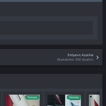
Επόμενη Αγγελία
Skywatcher 200 Quattro
Πώληση
Πώληση