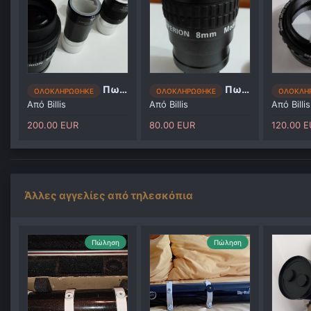
Πωλούνται διάφορα
Πωλείται προσοφθαλμιο
ΟΛΟΚΛΗΡΩΘΗΚΕ
ΟΛΟΚΛΗΡΩΘΗΚΕ
ΟΛΟΚΛΗ
Από
Billis
Από
Billis
Από
Billis
200.00 EUR
80.00 EUR
120.00 
Άλλες αγγελίες από τηλεσκόπια
Πώληση
Πώληση