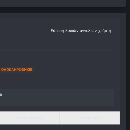
Εύρεση λοιπών αγγελιών χρήστη
Α ΟΛΟΚΛΗΡΏΘΗΚΕ!
UR
0 Αξιολογήσεις
0 προβολές