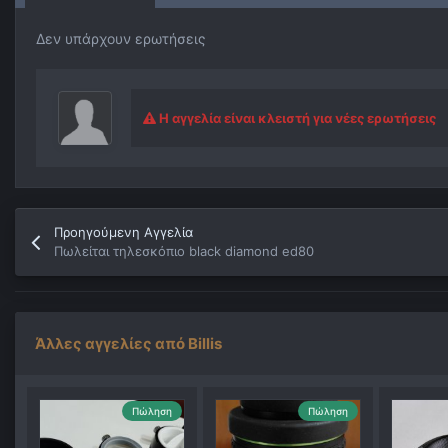
Δεν υπάρχουν ερωτήσεις
Η αγγελία είναι κλειστή για νέες ερωτήσεις
Προηγούμενη Αγγελία
Πωλείται τηλεσκόπιο black diamond ed80
Άλλες αγγελίες από Billis
Πώληση
Πώληση