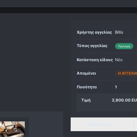
Χρήστης αγγελίας
Billis
Τύπος αγγελίας
Πώληση
Κατάσταση είδους
Νέο
Απομένει
Η ΑΓΓΕΛΊ
Ποσότητα
1
Τιμή
2,800.00 E
0 Ερωτήσεις