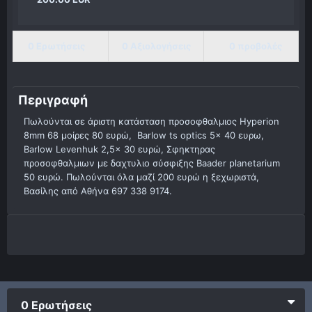
0 Ερωτήσεις
0 Αξιολογήσεις
0 προβολές
Περιγραφή
Πωλούνται σε άριστη κατάσταση προσοφθαλμιος Hyperion
8mm 68 μοίρες 80 ευρώ, Barlow ts optics 5x 40 ευρω,
Barlow Levenhuk 2,5x 30 ευρώ, Σφηκτηρας
προσοφθαλμιων με δαχτυλιο σύσφιξης Baader planetarium
50 ευρώ. Πωλούνται όλα μαζί 200 ευρώ η ξεχωριστά,
Βασίλης από Αθήνα 697 338 9174.
0 Ερωτήσεις