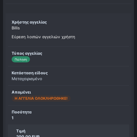
Χρήστης αγγελίας
Billis
Εύρεση λοιπών αγγελιών χρήστη
Τύπος αγγελίας
Πώληση
Κατάσταση είδους
Μεταχειρισμένο
Απομένει
Η ΑΓΓΕΛΊΑ ΟΛΟΚΛΗΡΏΘΗΚΕ!
Ποσότητα
1
Τιμή
200.00 EUR