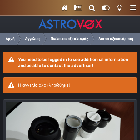
Αρχή
Αγγελίες
Πωλείται εξοπλισμός
Λοιπά αξεσουάρ παρατ
You need to be logged in to see additionnal information
and be able to contact the advertiser!
Η αγγελία ολοκληρώθηκε!