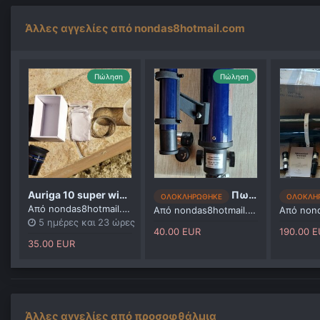
Άλλες αγγελίες από nondas8hotmail.com
Πώληση
Πώληση
Auriga 10 super wide angle
Πωλούνται 2 προσοφθάλμια 4, 20 και τηλεσκόπιο
ΟΛΟΚΛΗΡΩΘΗΚΕ
ΟΛΟΚΛΗ
Από
nondas8hotmail.com
Από
nondas8hotmail.com
Από
nond
5 ημέρες και 23 ώρες
40.00 EUR
190.00 
35.00 EUR
Άλλες αγγελίες από προσοφθάλμια