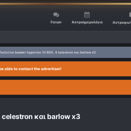
Forum
Αστροημερολόγιο
Αστροφωτ
Πωλείται baader hyperion 13 80€, 4 celestron και barlow x3
be able to contact the advertiser!
 celestron και barlow x3