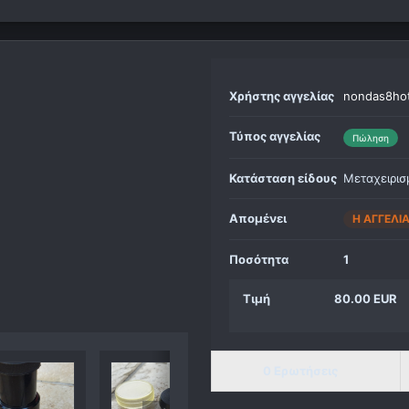
Χρήστης αγγελίας
nondas8ho
Τύπος αγγελίας
Πώληση
Κατάσταση είδους
Μεταχειρισ
Απομένει
Η ΑΓΓΕΛΊ
Ποσότητα
1
Τιμή
80.00 EUR
0 Ερωτήσεις