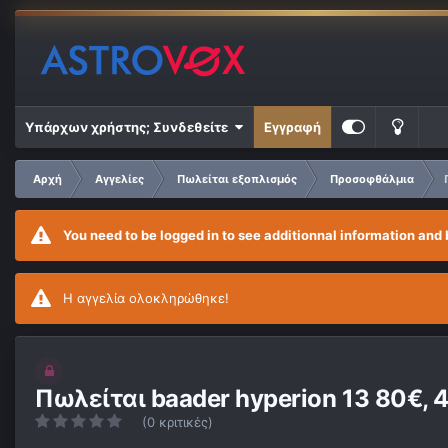
Υπάρχων χρήστης; Συνδεθείτε
Εγγραφή
Αρχή
Αγγελίες
Πωλείται εξοπλισμός
Προσοφθάλμια
You need to be logged in to see additionnal information and 
Η αγγελία ολοκληρώθηκε!
Πωλείται baader hyperion 13 80€, 4
(0 κριτικές)