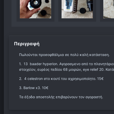
Περιγραφή
Πωλούνται προσοφθάλμια σε πολύ καλή κατάσταση.
1. 13 baader hyperion. Αγορασμενο από το πλανητάριο
στοιχείον, ευρέος πεδίου 68 μοιρών, eye relief 20. Κατ
2. 4 celestron στο κουτί του αχρησιμοποίητο. 15€
3. Barlow x3. 10€
Τα έξοδα αποστολής επιβαρύνουν τον αγοραστή.