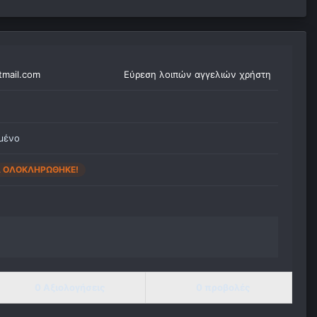
tmail.com
Εύρεση λοιπών αγγελιών χρήστη
μένο
Α ΟΛΟΚΛΗΡΏΘΗΚΕ!
0 Αξιολογήσεις
0 προβολές