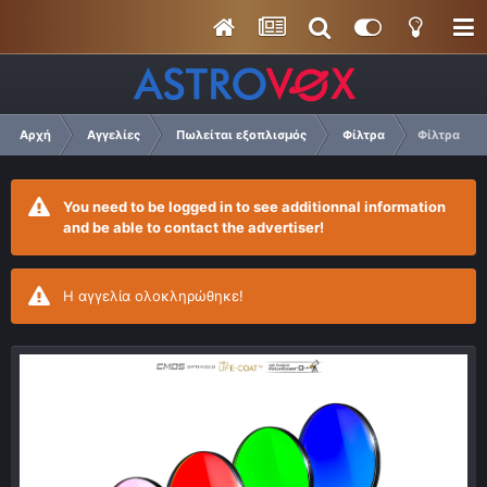
Αρχή
Αγγελίες
Πωλείται εξοπλισμός
Φίλτρα
Φίλτρα Ba
You need to be logged in to see additionnal information
and be able to contact the advertiser!
Η αγγελία ολοκληρώθηκε!