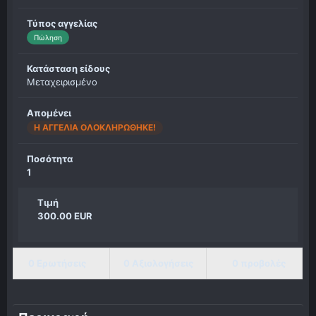
Τύπος αγγελίας
Πώληση
Κατάσταση είδους
Μεταχειρισμένο
Απομένει
Η ΑΓΓΕΛΊΑ ΟΛΟΚΛΗΡΏΘΗΚΕ!
Ποσότητα
1
Τιμή
300.00 EUR
0 Ερωτήσεις
0 Αξιολογήσεις
0 προβολές