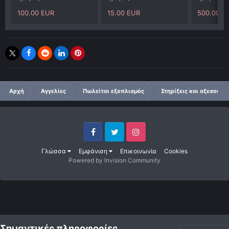
100.00 EUR
15.00 EUR
500.00 E
Αρχή
Αγγελίες
Πωλείται εξοπλισμός
Στηρίξεις και αξεσουάρ
Facebook
Twitter
Instagram
Γλώσσα
Εμφάνιση
Επικοινωνία
Cookies
Powered by Invision Community
Σημαντικές πληροφορίες