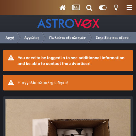
Αρχή
Αγγελίες
Πωλείται εξοπλισμός
Στηρίξεις και αξεσουάρ
You need to be logged in to see additionnal information
and be able to contact the advertiser!
Η αγγελία ολοκληρώθηκε!