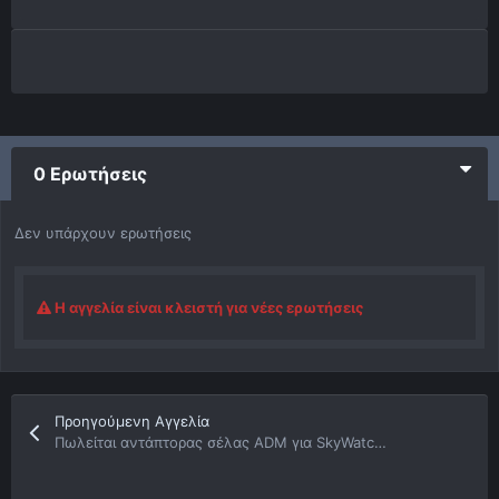
0 Ερωτήσεις
Δεν υπάρχουν ερωτήσεις
Η αγγελία είναι κλειστή για νέες ερωτήσεις
Προηγούμενη Αγγελία
Πωλείται αντάπτορας σέλας ADM για SkyWatcher AZ-EQ5 και Orion Sirius AZ/EQ-G