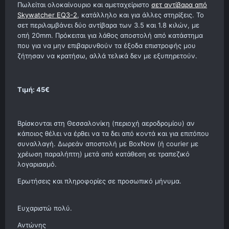
Πωλείται ολοκαίνουριο και αμεταχείριστο
σετ αντίβαρα από
Skywatcher ΕQ3-2
, κατάλληλο και για άλλες στηρίξεις. Το
σετ περιλαμβάνει δύο αντίβαρα των 3.5 και 1.8 κιλών, με
οπή 20mm. Πρόκειται για λάθος αποστολή από κατάστημα
που για να μην επιβαρυνθούν τα έξοδα επιστροφής μου
ζήτησαν να κρατήσω, αλλά τελικά δεν με εξυπηρετούν.
Τιμή: 45€
Βρίσκονται στη Θεσσαλονίκη (περιοχή αεροδρομίου) αν
κάποιος θέλει να έρθει να τα δει από κοντά και για επιτόπου
συναλλαγή. Δωρεάν αποστολή με BoxNow (ή courier με
χρέωση παραλήπτη) μετά από κατάθεση σε τραπεζικό
λογαριασμό.
Ερωτήσεις και πληροφορίες σε προσωπικό μήνυμα.
Ευχαριστώ πολύ.
Αντώνης