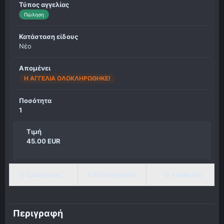
Τύπος αγγελίας
Πώληση
Κατάσταση είδους
Νέο
Απομένει
Η ΑΓΓΕΛΊΑ ΟΛΟΚΛΗΡΏΘΗΚΕ!
Ποσότητα
1
Τιμή
45.00 EUR
0 Ερωτήσεις
0 Αξιολογήσεις
0 προβολές
Περιγραφή