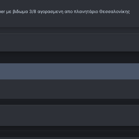
cher με βιδωμα 3/8 αγορασμενη απο πλανητάριο Θεσσαλονίκης