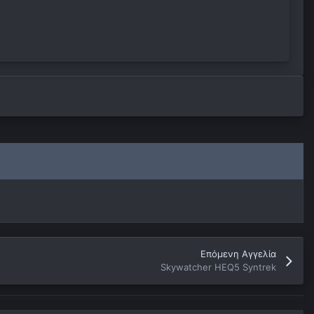
Επόμενη Αγγελία
Skywatcher HEQ5 Syntrek