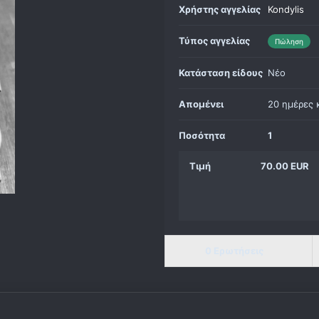
Χρήστης αγγελίας
Kondylis
Τύπος αγγελίας
Πώληση
Κατάσταση είδους
Νέο
Απομένει
20 ημέρες 
Ποσότητα
1
Τιμή
70.00 EUR
0 Ερωτήσεις