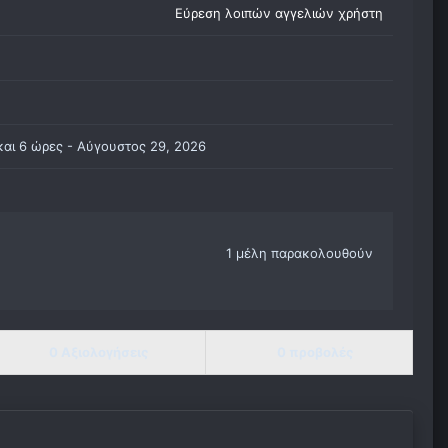
Εύρεση λοιπών αγγελιών χρήστη
και 6 ώρες -
Αύγουστος 29, 2026
1 μέλη παρακολουθούν
0 Αξιολογήσεις
0 προβολές