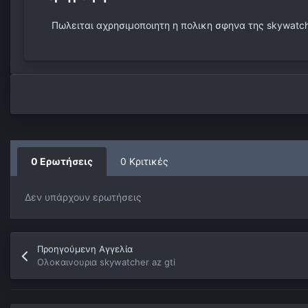
Πωλειται αχρησιμοποιητη η πολικη σφηνα της skywat
0 Ερωτήσεις
0 Κριτικές
Δεν υπάρχουν ερωτήσεις
Προηγούμενη Αγγελία
Ολοκαινουρια skywatcher az gti