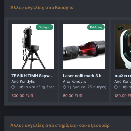
Άλλες αγγελίες από Kondylis
Πώληση
Πώληση
ΤΕΛΙΚΗ ΤΙΜΗ Skywatcher fusion 120i
Laser colli mark 3 baader
Από
Kondylis
Από
Kondylis
Από
Kond
1 μήνα και 25 ημέρες
1 μήνα και 25 ημέρες
1 μήνα
800.00 EUR
60.00 EUR
180.00 
Άλλες αγγελίες από στηρίξεις-και-αξεσουάρ