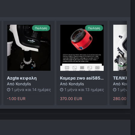
Πώληση
Πώληση
Azgte κεφαλη
Καμερα zwo asi585mc
Από
Kondylis
Από
Kondylis
Από
Kondyl
1 μήνα και 14 ημέρες
1 μήνα και 13 ημέρες
1 μήνα κ
-1.00 EUR
370.00 EUR
280.00 EU