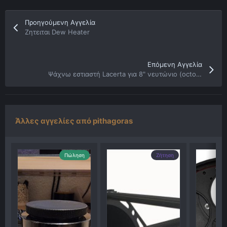
Προηγούμενη Αγγελία
Ζητειται Dew Heater
Επόμενη Αγγελία
Ψάχνω εστιαστή Lacerta για 8" νευτώνιο (octo-plus)
Άλλες αγγελίες από pithagoras
Πώληση
Ζήτηση