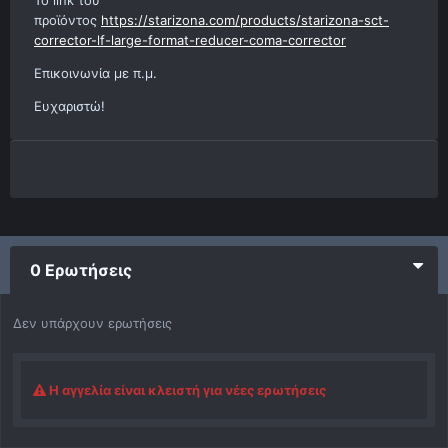
προϊόντος
https://starizona.com/products/starizona-sct-
corrector-lf-large-format-reducer-coma-corrector
Επικοινωνία με π.μ.
Ευχαριστώ!
0 Ερωτήσεις
Δεν υπάρχουν ερωτήσεις
Η αγγελία είναι κλειστή για νέες ερωτήσεις