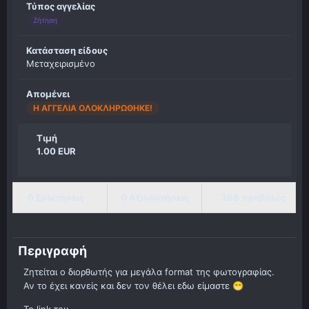
Τύπος αγγελίας
Ζήτηση
Κατάσταση είδους
Μεταχειρισμένο
Απομένει
Η ΑΓΓΕΛΊΑ ΟΛΟΚΛΗΡΏΘΗΚΕ!
Τιμή
1.00 EUR
0 Ερωτήσεις
0 Αξιολογήσεις
368 προβολές
Περιγραφή
Ζητείται ο διορθωτής για μεγάλα format της φωτογραφίας.
Αν το έχει κανείς και δεν τον θέλει εδω είμαστε
😁
Το link του