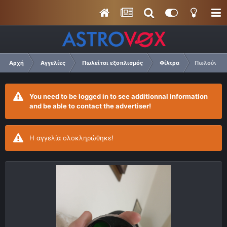
Αρχή
Αγγελίες
Πωλείται εξοπλισμός
Φίλτρα
Πωλούνται 
You need to be logged in to see additionnal information
and be able to contact the advertiser!
Η αγγελία ολοκληρώθηκε!