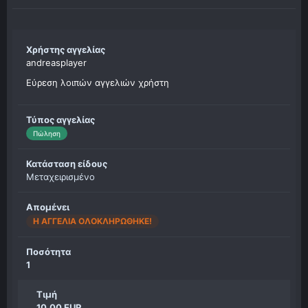
Χρήστης αγγελίας
andreasplayer
Εύρεση λοιπών αγγελιών χρήστη
Τύπος αγγελίας
Πώληση
Κατάσταση είδους
Μεταχειρισμένο
Απομένει
Η ΑΓΓΕΛΊΑ ΟΛΟΚΛΗΡΏΘΗΚΕ!
Ποσότητα
1
Τιμή
10.00 EUR