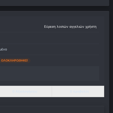
Εύρεση λοιπών αγγελιών χρήστη
μένο
Α ΟΛΟΚΛΗΡΏΘΗΚΕ!
0 Αξιολογήσεις
0 προβολές