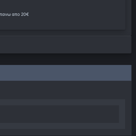
ραπανω απο 20€