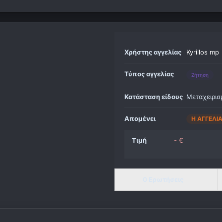
Χρήστης αγγελίας
Kyrillos mp
Τύπος αγγελίας
Ζήτηση
Κατάσταση είδους
Μεταχειρισ
Απομένει
Η ΑΓΓΕΛΊ
Τιμή
- €
0 Ερωτήσεις