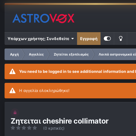
Υπάρχων χρήστης; Συνδεθείτε
Εγγραφή
Αρχή
Αγγελίες
Ζητείται εξοπλισμός
Λοιπά αστρονομικά ε
You need to be logged in to see additionnal information and 
Η αγγελία ολοκληρώθηκε!
Ζητειται cheshire collimator
(0 κριτικές)