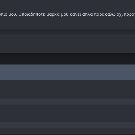
εσκοπιο μου. Οποιαδηποτε μαρκα μου κανει απλα παρακαλω οχι πα