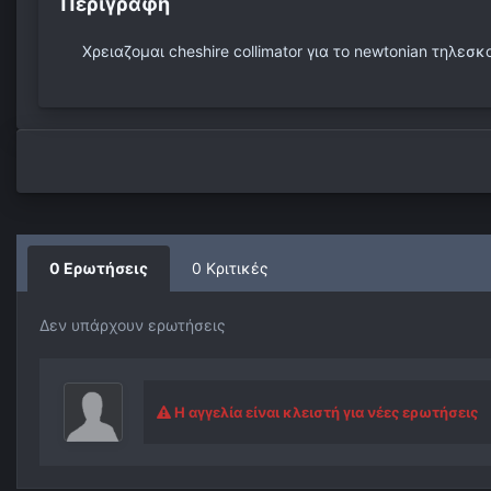
Περιγραφή
Χρειαζομαι cheshire collimator για το newtonian τηλ
0 Ερωτήσεις
0 Κριτικές
Δεν υπάρχουν ερωτήσεις
Η αγγελία είναι κλειστή για νέες ερωτήσεις