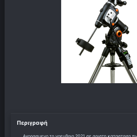
Περιγραφή
Αγορασμενο το νοεμβριο 2021 σε αριστη κατασταση 