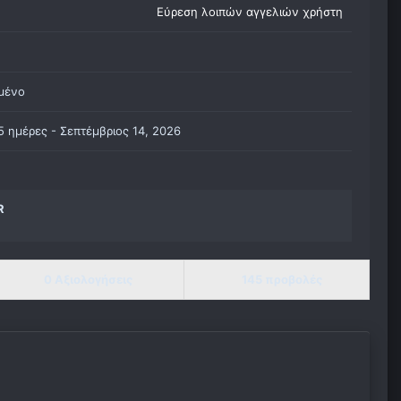
Εύρεση λοιπών αγγελιών χρήστη
μένο
 5 ημέρες -
Σεπτέμβριος 14, 2026
R
0 Αξιολογήσεις
145 προβολές