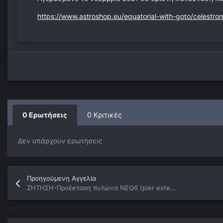
https://www.astroshop.eu/equatorial-with-goto/celestr
0 Ερωτήσεις
0 Κριτικές
Δεν υπάρχουν ερωτήσεις
Προηγούμενη Αγγελία
ΖΗΤΗΣΗ-Προέκταση πυλώνα ΝΕQ6 (pier extension)