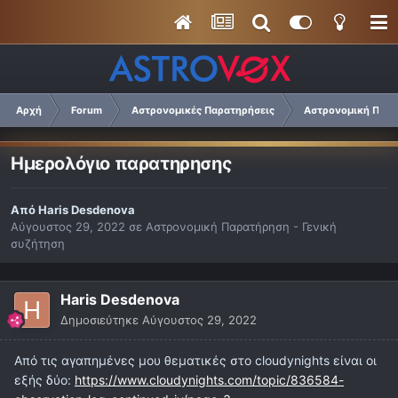
Αρχή
Forum
Αστρονομικές Παρατηρήσεις
Αστρονομική Παρα
Ημερολόγιο παρατηρησης
Από
Haris Desdenova
Αύγουστος 29, 2022
σε
Αστρονομική Παρατήρηση - Γενική
συζήτηση
Haris Desdenova
Δημοσιεύτηκε
Αύγουστος 29, 2022
Από τις αγαπημένες μου θεματικές στο cloudynights είναι οι
εξής δύο:
https://www.cloudynights.com/topic/836584-