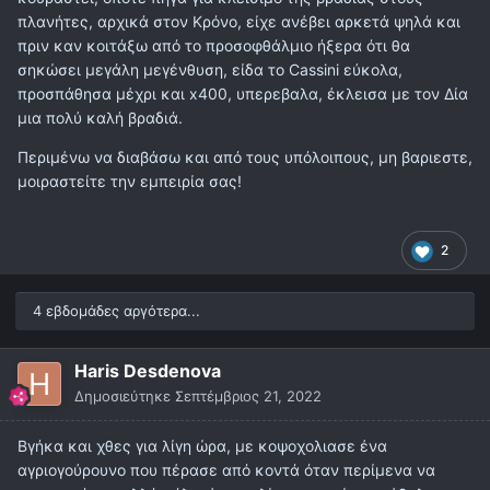
πλανήτες, αρχικά στον Κρόνο, είχε ανέβει αρκετά ψηλά και
πριν καν κοιτάξω από το προσοφθάλμιο ήξερα ότι θα
σηκώσει μεγάλη μεγένθυση, είδα το Cassini εύκολα,
προσπάθησα μέχρι και x400, υπερεβαλα, έκλεισα με τον Δία
μια πολύ καλή βραδιά.
Περιμένω να διαβάσω και από τους υπόλοιπους, μη βαριεστε,
μοιραστείτε την εμπειρία σας!
2
4 εβδομάδες αργότερα...
Haris Desdenova
Δημοσιεύτηκε
Σεπτέμβριος 21, 2022
Βγήκα και χθες για λίγη ώρα, με κοψοχολιασε ένα
αγριογούρουνο που πέρασε από κοντά όταν περίμενα να