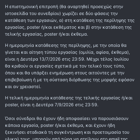
Η επιστημονική επιτροπή (θα αναρτηθεί προσεχώς στην
ιστοσελίδα του συνεδρίου) χωρίζει σε δύο φάσεις την
κατάθεση των εργασιών, α) στη κατάθεση της περίληψης της
εργασίας, poster ή/και εκθέματος και β) στην κατάθεση της
τελικής εργασίας, poster ή/και έκθεμα.
Η ημερομηνία κατάθεσης της περίληψης, με την οποία θα
γίνεται και αίτηση τύπου εργασίας (ομιλία, αφίσα, έκθεμα),
είναι η Δευτέρα 13/7/2026 στις 23:59. Μέχρι τέλος Ιουλίου
θα κριθούν οι εργασίες σχετικά με τον τελικό τους τύπο,
όπου και θα υπάρξει ενημέρωση στους αιτούντες με την
επιβεβαίωση ή με τη σύσταση διόρθωσης της μορφής εφόσον
και αν χρειαστεί.
Η τελική ημερομηνία κατάθεσης της τελικής εργασίας ή/και
poster, είναι η Δευτέρα 7/9/2026 στις 23:59.
Όσοι σύνεδροι θα έχουν ήδη αποφασίσει να παρουσιάσουν
κάποια εργασία, poster ή/και έκθεμα, και έχουν ήδη
ξεκινήσει σταδιακά τη συγκέντρωση και προετοιμασία του
υλικού τους, μπορούν από τώρα να στείλουν στο email της