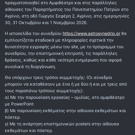
πραγματοποιηθεί στο Αμφιθέατρο και στις παράλληλες
αίθουσες του Παραρτήματος του Πανεπιστημίου Πατρών στο
Αγρίνιο, στη οδό Γιώργου Σεφέρη 2, Αγρίνιο, στις ημερομηνίες
30, 31 Οκτωβρίου και 1 Νοεμβρίου 2026.
Η ιστοσελίδα του συνεδρίου
https://www.astrosynedrio.gr
θα
εμπλουτίζεται σταδιακά με πληροφορίες σχετικά την
δυνατότητα εγγραφής μέσω του site, με το πρόγραμμα του
συνεδρίου, την επιστημονική επιτροπή, τις παράλληλες
δράσεις, καθώς και κάθε νεότερη ενημέρωση που αφορά
συνολικά τη διοργάνωση.
Θα υπάρχουν τρεις τρόποι συμμετοχής: (Οι σύνεδροι
μπορούν να καταθέσουν με ένα ή με δύο ή και με τρεις από
τους παραπάνω τρόπους συμμετοχής).
α) Με την παρουσίαση εργασίας – ομιλίας, στο αμφιθέατρο
με PowerPoint.
β) Με παρουσίαση εκθέματος στην αίθουσα εκθεμάτων και
πόστερ.
γ) Με τη ανάρτηση επιστημονικών posters στην αίθουσα
εκθεμάτων και πόστερ.