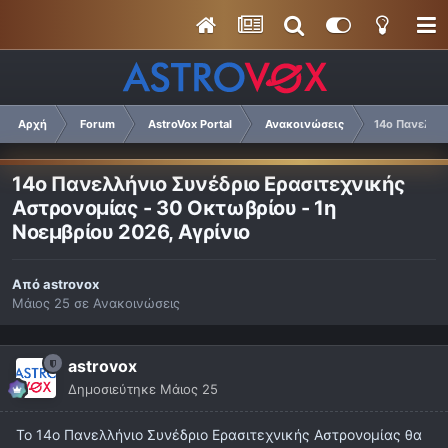
Αρχή
Forum
AstroVox Portal
Ανακοινώσεις
14ο Πανελλήν
14ο Πανελλήνιο Συνέδριο Ερασιτεχνικής
Αστρονομίας - 30 Οκτωβρίου - 1η
Νοεμβρίου 2026, Αγρίνιο
Από
astrovox
Μάιος 25
σε
Ανακοινώσεις
astrovox
Δημοσιεύτηκε
Μάιος 25
Το 14ο Πανελλήνιο Συνέδριο Ερασιτεχνικής Αστρονομίας θα