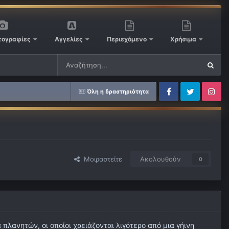
ογραφίες
Αγγελίες
Περιεχόμενο
Χρήσιμα
Όλη η δραστηριότητα
Facebook
Twitter
Instagram
Μοιραστείτε
Ακολουθούν
0
λανητών, οι οποίοι χρειάζονται λιγότερο από μια γήινη