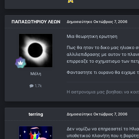
ΠΑΠΑΣΩΤΗΡΙΟΥ ΛΕΩΝ
Δημοσιεύτηκε
Οκτώβριος 7, 2006
Μια θεωρητικη ερωτηση
Πως θα ηταν το δικο μας ηλιακο 
αλλιλεπιδρασης με αυτον το πλαν
επιρρεαζε το σχηματισμο των πε
Φανταστητε τι ουρανο θα ειχαμε 
Μέλη
1.7k
Η αστρονομια μας βοηθαει να κοι
terring
Δημοσιεύτηκε
Οκτώβριος 7, 2006
Δεν νομίζω να επηρεαστεί το Ηλια
υποθετικού πλανήτη που η βαρύτητ