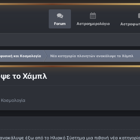
Forum
Αστροημερολόγιο
Αστροφωτ
φυσική και Κοσμολογία
Νέα κατηγορία πλανητών ανακάλυψε το Χάμπλ
ψε το Χάμπλ
 Κοσμολογία
ανακάλυψε έξω από το Ηλιακό Σύστημα μια πιθανή νέα κατηγορία π