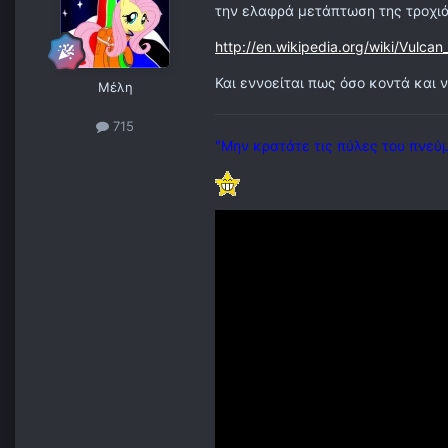
την ελαφρά μετάπτωση της τροχιά
http://en.wikipedia.org/wiki/Vulcan
Και εννοείται πως όσο κοντά και 
Μέλη
715
"Μην κρατάτε τις πύλες του πνεύ