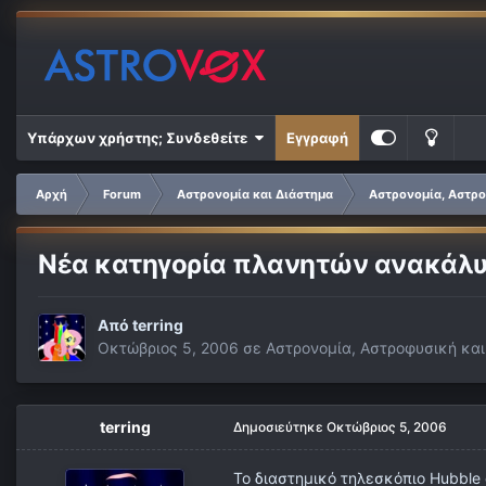
Υπάρχων χρήστης; Συνδεθείτε
Εγγραφή
Αρχή
Forum
Αστρονομία και Διάστημα
Αστρονομία, Αστρο
Νέα κατηγορία πλανητών ανακάλυ
Από
terring
Οκτώβριος 5, 2006
σε
Αστρονομία, Αστροφυσική και
terring
Δημοσιεύτηκε
Οκτώβριος 5, 2006
Το διαστημικό τηλεσκόπιο Hubble 