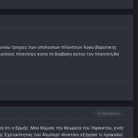
?Εννοω τροχιες των υπολοιπων πλανητων λογω βαρυτικης
λοιπους πλανητες κατα τη διαβαση αυτου του πλανητη,θα
Συγγραφέας
ό ότι ο Ερμής. Μου θύμισε την θεωρεία του Ήφαιστου, ενός
ης Σχετικότητας του Άλμπερτ Αϊνστάιν εξήγησε τι προκαλεί