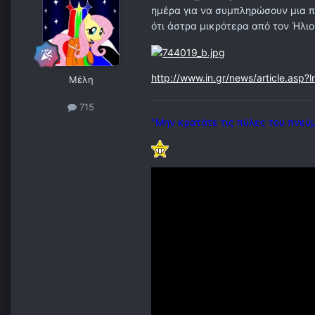
ημέρα για να συμπληρώσουν μια 
ότι άστρα μικρότερα από τον Ήλι
http://www.in.gr/news/article.asp
Μέλη
715
"Μην κρατάτε τις πύλες του πνεύ