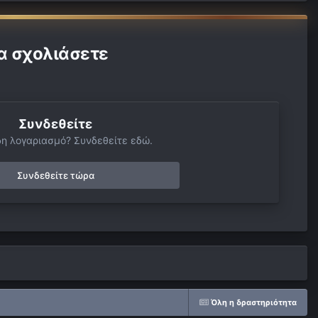
α σχολιάσετε
Συνδεθείτε
δη λογαριασμό? Συνδεθείτε εδώ.
Συνδεθείτε τώρα
Όλη η δραστηριότητα