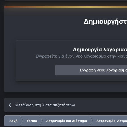
Δημιουργήστ
Δημιουργία λογαρια
Εγγραφείτε για έναν νέο λογαριασμό στην κοινό
Εγγραφή νέου λογαριασμ
Μετάβαση στη λίστα συζητήσεων
Αρχή
Forum
Αστρονομία και Διάστημα
Αστρονομία, Αστρο