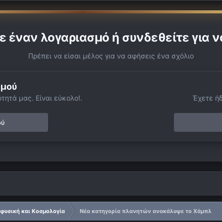
ε έναν λογαριασμό ή συνδεθείτε για ν
Πρέπει να είσαι μέλος για να αφήσεις ένα σχόλιο
σμού
τητά μας. Είναι εύκολο!.
Έχετε ή
ού
φυσική και Κοσμολογία
Νέα κατηγορία πλανητών ανακάλυψε το Χάμπλ