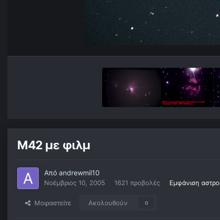
M42 με φιλμ
Από
andrewmil10
Νοέμβριος 10, 2005
1621 προβολές
Εμφάνιση αστρο
Μοιραστείτε
Ακολουθούν
0