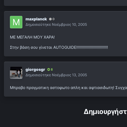
maxplanck
0
Δημοσιεύτηκε
Νοέμβριος 10, 2005
MΕ ΜΕΓΑΛΗ ΜΟΥ ΧΑΡΑ!
Στην βάση σου γίνεται AUTOGUIDE!!!!!!!!!!!!!!!!!!!!!!!!!!!!
giorgosgr
8
Δημοσιεύτηκε
Νοέμβριος 13, 2005
Μπραβο πραγματικη αστοφωτο απλη και αφτιασιδωτη! Συγχαρη
Δημιουργήστ