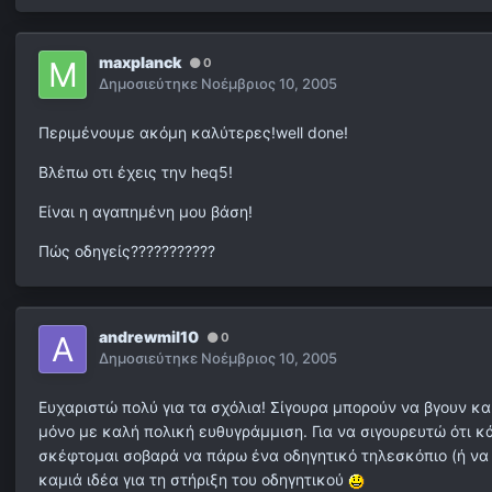
maxplanck
0
Δημοσιεύτηκε
Νοέμβριος 10, 2005
Περιμένουμε ακόμη καλύτερες!well done!
Bλέπω οτι έχεις την heq5!
Eίναι η αγαπημένη μου βάση!
Πώς οδηγείς???????????
andrewmil10
0
Δημοσιεύτηκε
Νοέμβριος 10, 2005
Ευχαριστώ πολύ για τα σχόλια! Σίγουρα μπορούν να βγουν και 
μόνο με καλή πολική ευθυγράμμιση. Για να σιγουρευτώ ότι κ
σκέφτομαι σοβαρά να πάρω ένα οδηγητικό τηλεσκόπιο (ή να 
καμιά ιδέα για τη στήριξη του οδηγητικού