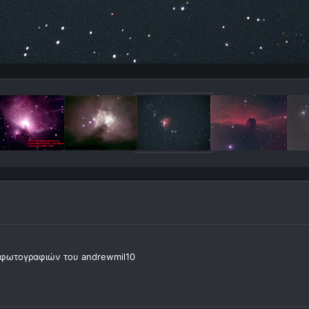
φωτογραφιών του andrewmil10