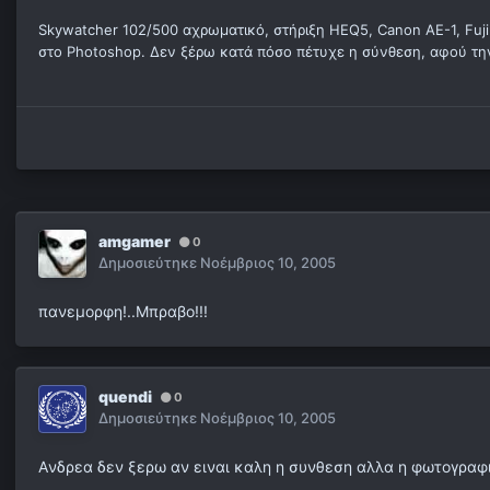
Skywatcher 102/500 αχρωματικό, στήριξη HEQ5, Canon AE-1, Fuji
στο Photoshop. Δεν ξέρω κατά πόσο πέτυχε η σύνθεση, αφού την
amgamer
0
Δημοσιεύτηκε
Νοέμβριος 10, 2005
πανεμορφη!..Μπραβο!!!
quendi
0
Δημοσιεύτηκε
Νοέμβριος 10, 2005
Aνδρεα δεν ξερω αν ειναι καλη η συνθεση αλλα η φωτογραφια