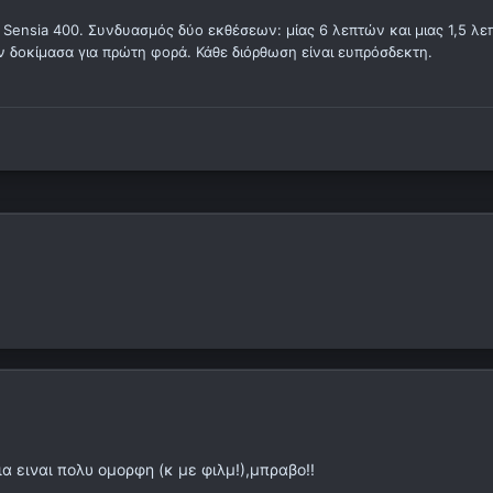
 Sensia 400. Συνδυασμός δύο εκθέσεων: μίας 6 λεπτών και μιας 1,5 λε
 δοκίμασα για πρώτη φορά. Κάθε διόρθωση είναι ευπρόσδεκτη.
 ειναι πολυ ομορφη (κ με φιλμ!),μπραβο!!