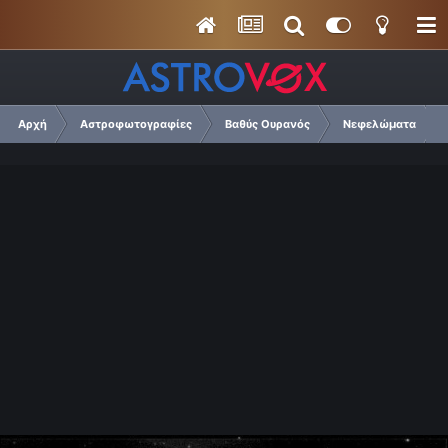
Αρχή
Αστροφωτογραφίες
Βαθύς Ουρανός
Νεφελώματα