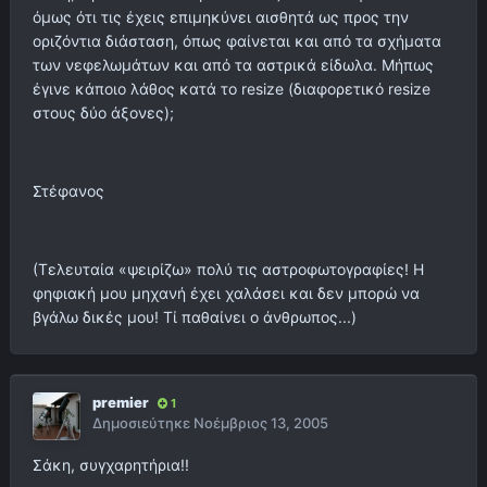
όμως ότι τις έχεις επιμηκύνει αισθητά ως προς την
οριζόντια διάσταση, όπως φαίνεται και από τα σχήματα
των νεφελωμάτων και από τα αστρικά είδωλα. Μήπως
έγινε κάποιο λάθος κατά το resize (διαφορετικό resize
στους δύο άξονες);
Στέφανος
(Τελευταία «ψειρίζω» πολύ τις αστροφωτογραφίες! Η
φηφιακή μου μηχανή έχει χαλάσει και δεν μπορώ να
βγάλω δικές μου! Τί παθαίνει ο άνθρωπος...)
premier
1
Δημοσιεύτηκε
Νοέμβριος 13, 2005
Σάκη, συγχαρητήρια!!