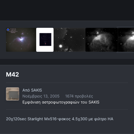
Μ42
Από
SAKIS
Νοέμβριος 13, 2005
1674 προβολές
Εμφάνιση αστροφωτογραφιών του SAKIS
20χ120sec Starlight Mx516-φακος 4.5χ300 με φιλτρο ΗΑ