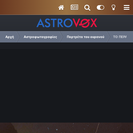
Αρχή
Αστροφωτογραφίες
Πορτρέτα του ουρανού
ΤΟ ΠΕΡΑΣΜ