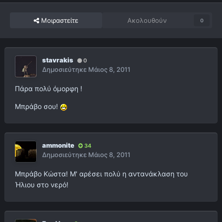
Μοιραστείτε
Ακολουθούν
0
stavrakis
0
Δημοσιεύτηκε
Μάιος 8, 2011
Πάρα πολύ όμορφη !
Μπράβο σου!
ammonite
34
Δημοσιεύτηκε
Μάιος 8, 2011
Μπράβο Κώστα! Μ' αρέσει πολύ η αντανάκλαση του
Ήλιου στο νερό!