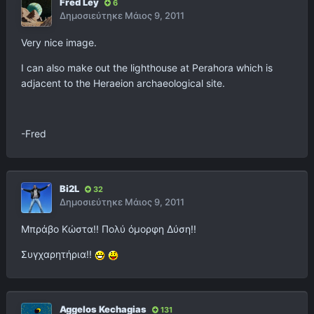
Fred Ley
6
Δημοσιεύτηκε
Μάιος 9, 2011
Very nice image.
I can also make out the lighthouse at Perahora which is
adjacent to the Heraeion archaeological site.
-Fred
Bi2L
32
Δημοσιεύτηκε
Μάιος 9, 2011
Μπράβο Κώστα!! Πολύ όμορφη Δύση!!
Συγχαρητήρια!!
Aggelos Kechagias
131