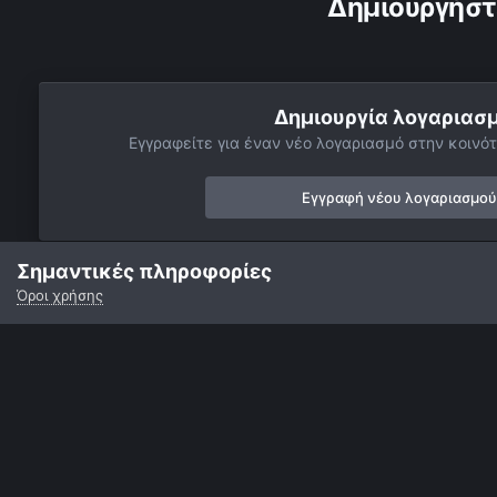
Δημιουργήστ
Δημιουργία λογαριασ
Εγγραφείτε για έναν νέο λογαριασμό στην κοινότ
Εγγραφή νέου λογαριασμού
Σημαντικές πληροφορίες
Όροι χρήσης
Αρχή
Αστροφωτογραφίες
Βαθύς Ουρανός
Νεφελώματα
Γλώσσα
Εμφάνιση
Επικοινωνία
Cookies