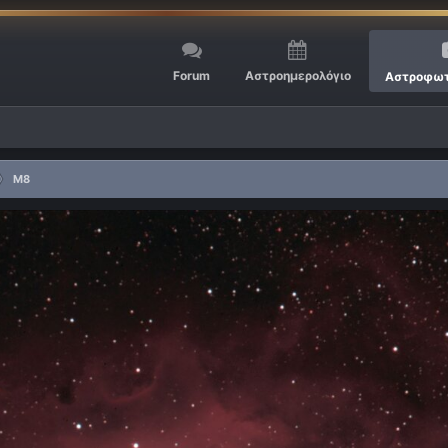
Forum
Αστροημερολόγιο
Αστροφωτ
M8