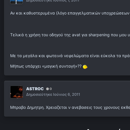
Δημοσιεύτηκε
Ιούνιος 1, 2011
Αν και καθυστερυμένα (λόγο επαγγελματικών υποχρεώσεων 
Τελικά η χρήση του οδηγού της avat για sharpening που μου
Με τα μεγάλα και φωτεινά νεφελώματα είναι εύκολα τα π
Μήπως υπάρχει «μαγική συνταγή»??
ASTROC
0
Δημοσιεύτηκε
Ιούνιος 6, 2011
Μπραβο Δημητρη. Χρειαζεται ν ανεβασεις τους χρονους εκθ