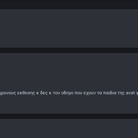
ρονους εκθεσης κ δες κ τον οδηγο που εχουν τα παιδια της avat γι