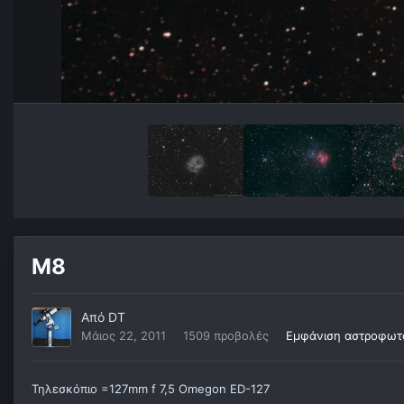
M8
Από
DT
Μάιος 22, 2011
1509 προβολές
Εμφάνιση αστροφωτ
Τηλεσκόπιο =127mm f 7,5 Omegon ED-127