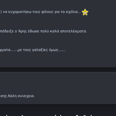
) να ευχαριστήσω τους φίλους για τα σχόλια…
 υπέδειξε ο ‘Αρης έδωσε πολύ καλά αποτελέσματα.
ράγματα…….με τους γαλαξίες όμως…….
εσης.Καλη συνεχεια.