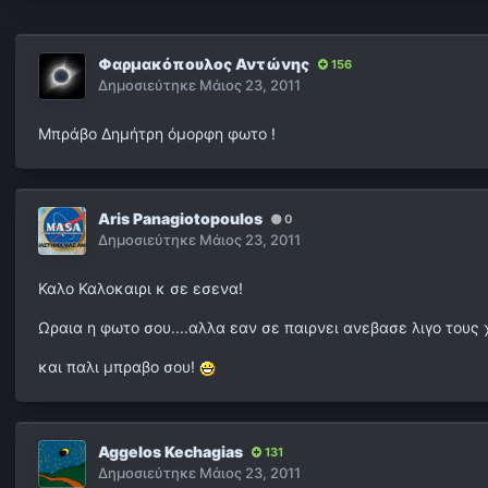
Φαρμακόπουλος Αντώνης
156
Δημοσιεύτηκε
Μάιος 23, 2011
Mπράβο Δημήτρη όμορφη φωτο !
Aris Panagiotopoulos
0
Δημοσιεύτηκε
Μάιος 23, 2011
Καλο Καλοκαιρι κ σε εσενα!
Ωραια η φωτο σου....αλλα εαν σε παιρνει ανεβασε λιγο τους χ
και παλι μπραβο σου!
Aggelos Kechagias
131
Δημοσιεύτηκε
Μάιος 23, 2011