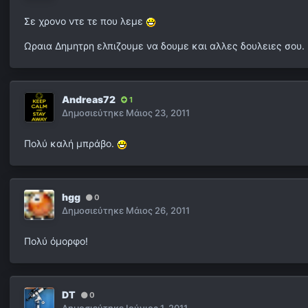
Σε χρονο ντε τε που λεμε
Ωραια Δημητρη ελπιζουμε να δουμε και αλλες δουλειες σου.
Andreas72
1
Δημοσιεύτηκε
Μάιος 23, 2011
Πολύ καλή μπράβο.
hgg
0
Δημοσιεύτηκε
Μάιος 26, 2011
Πολύ όμορφο!
DT
0