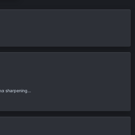
α sharpening...