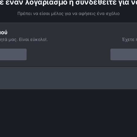
ε έναν λογαριασμό ή συνδεθείτε για ν
Πρέπει να είσαι μέλος για να αφήσεις ένα σχόλιο
μού
ητά μας. Είναι εύκολο!.
Έχετε 
M8
Facebook
Twitter
Instagram