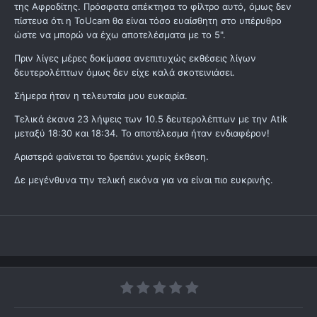
της Αφροδίτης. Πρόσφατα απέκτησα το φίλτρο αυτό, όμως δεν
πίστευα ότι η ToUcam θα είναι τόσο ευαίσθητη στο υπέρυθρο
ώστε να μπορώ να έχω αποτελέσματα με το 5".
Πριν λίγες μέρες δοκίμασα ανεπιτυχώς εκθέσεις λίγων
δευτερολέπτων όμως δεν είχε καλά σκοτεινιάσει.
Σήμερα ήταν η τελευταία μου ευκαιρία.
Τελικά έκανα 23 λήψεις των 10.5 δευτερολέπτων με την Atik
μεταξύ 18:30 και 18:34. Το αποτέλεσμα ήταν ενδιαφέρον!
Αριστερά φαίνεται το δρεπάνι χωρίς έκθεση.
Δε μεγένθυνα την τελική εικόνα για να είναι πιο ευκρινής.