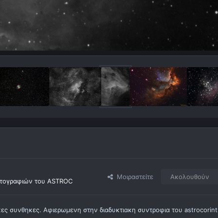
Μοιραστείτε
Ακολουθούν
τογραφιών του ASTROC
κες συνθηκες. Αφιερωμενη στην διαδυκτιακη συντροφια του astrocorin