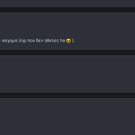
 ασχημα (οχι που δεν ηθελες ha
).