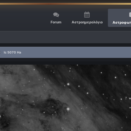
Forum
Αστροημερολόγιο
Αστροφωτ
Ic 5070 Ha