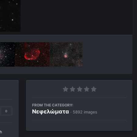
FROM THE CATEGORY:
Νεφελώματα
0
· 5892 images
th