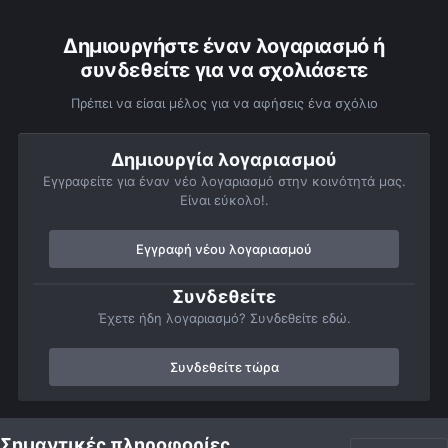
Δημιουργήστε έναν λογαριασμό ή
συνδεθείτε για να σχολιάσετε
Πρέπει να είσαι μέλος για να αφήσεις ένα σχόλιο
Δημιουργία λογαριασμού
Εγγραφείτε για έναν νέο λογαριασμό στην κοινότητά μας.
Είναι εύκολο!.
Εγγραφή νέου λογαριασμού
Συνδεθείτε
Έχετε ήδη λογαριασμό? Συνδεθείτε εδώ.
Συνδεθείτε τώρα
Αρχή
Αστροφωτογραφίες
Member Albums
Personal Gallery O
Σημαντικές πληροφορίες