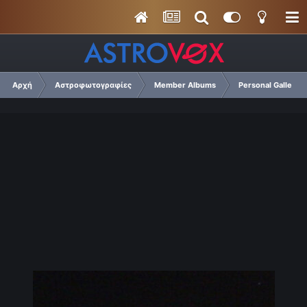
Αρχή
Αστροφωτογραφίες
Member Albums
Personal Gallery O