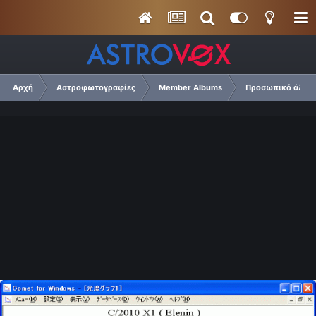
Αρχή
Αστροφωτογραφίες
Member Albums
Προσωπικό άλμπο