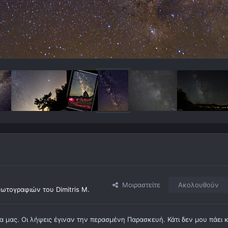
Μοιραστείτε
Ακολουθούν
ωτογραφιών του Dimitris M.
 μας. Οι λήψεις έγιναν την περασμένη Παρασκευή. Κάτι δεν μου πάει 