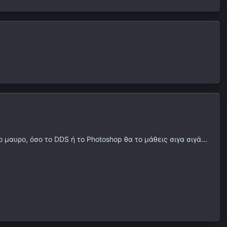
μαυρο, όσο το DDS ή το Photoshop θα το μάθεις σιγα σιγά...