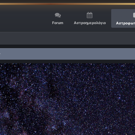
Forum
Αστροημερολόγιο
Αστροφωτ
y