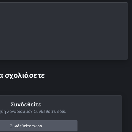
α σχολιάσετε
Συνδεθείτε
ήδη λογαριασμό? Συνδεθείτε εδώ.
Συνδεθείτε τώρα