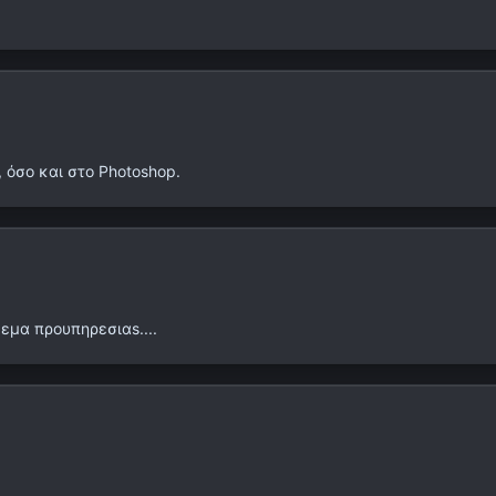
 όσο και στο Photoshop.
εμα προυπηρεσιαs....