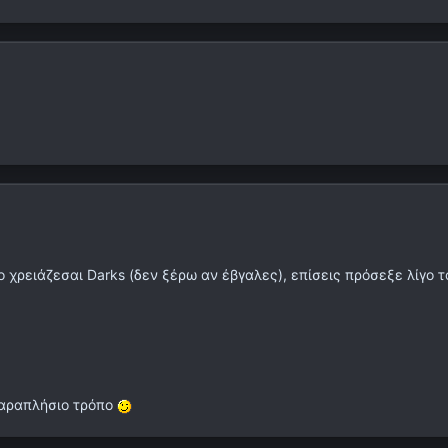
ρειάζεσαι Darks (δεν ξέρω αν έβγαλες), επίσεις πρόσεξε λίγο το 
 παραπλήσιο τρόπο