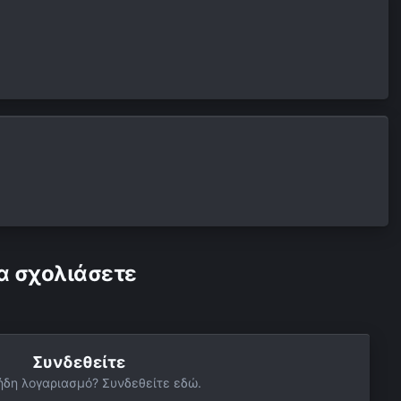
α σχολιάσετε
Συνδεθείτε
ήδη λογαριασμό? Συνδεθείτε εδώ.