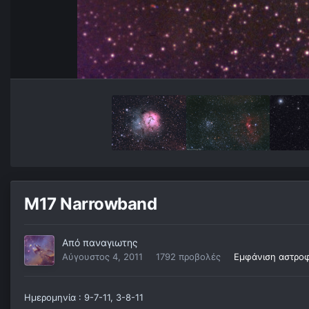
M17 Narrowband
Από
παναγιωτης
Αύγουστος 4, 2011
1792 προβολές
Εμφάνιση αστρο
Ημερομηνία : 9-7-11, 3-8-11