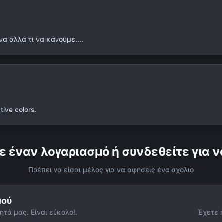
 αλλά τι να κάνουμε....
ive colors.
ε έναν λογαριασμό ή συνδεθείτε για ν
Πρέπει να είσαι μέλος για να αφήσεις ένα σχόλιο
μού
ητά μας. Είναι εύκολο!.
Έχετε 