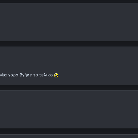
 Μια χαρά βγήκε το τελικο