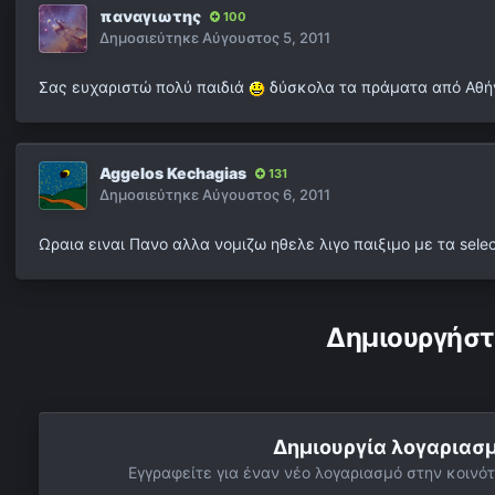
παναγιωτης
100
Δημοσιεύτηκε
Αύγουστος 5, 2011
Σας ευχαριστώ πολύ παιδιά
δύσκολα τα πράματα από Αθήνα
Aggelos Kechagias
131
Δημοσιεύτηκε
Αύγουστος 6, 2011
Ωραια ειναι Πανο αλλα νομιζω ηθελε λιγο παιξιμο με τα select
Δημιουργήστ
Δημιουργία λογαριασ
Εγγραφείτε για έναν νέο λογαριασμό στην κοινότ