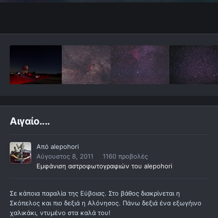
Αιγαίο....
Από
alepohori
Αύγουστος 8, 2011
1160 προβολές
Εμφάνιση αστροφωτογραφιών του alepohori
Σε κάποια παραλία της Εύβοιας. Στο βάθος διακρίνεται η
Σκόπελος και πιο δεξιά η Αλόνησος. Πάνω δεξιά ένα εξωγήινο
χαλικάκι, ντυμένο στα καλά του!