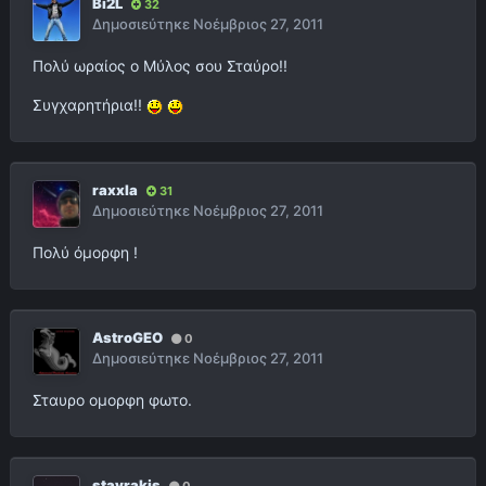
Bi2L
32
Δημοσιεύτηκε
Νοέμβριος 27, 2011
Πολύ ωραίος ο Μύλος σου Σταύρο!!
Συγχαρητήρια!!
raxxla
31
Δημοσιεύτηκε
Νοέμβριος 27, 2011
Πολύ όμορφη !
AstroGEO
0
Δημοσιεύτηκε
Νοέμβριος 27, 2011
Σταυρο ομορφη φωτο.
stavrakis
0