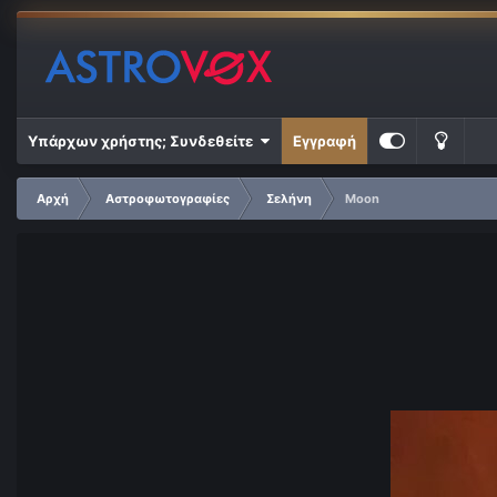
Υπάρχων χρήστης; Συνδεθείτε
Εγγραφή
Αρχή
Αστροφωτογραφίες
Σελήνη
Moon