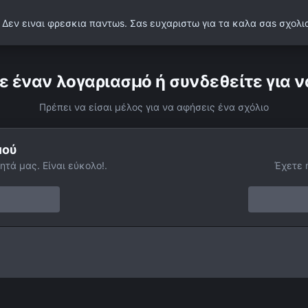
α. Δεν ειναι φρεσκια παντωs. Σαs ευχαριστω για τα καλα σαs σχολι
ε έναν λογαριασμό ή συνδεθείτε για ν
Πρέπει να είσαι μέλος για να αφήσεις ένα σχόλιο
μού
ητά μας. Είναι εύκολο!.
Έχετε 