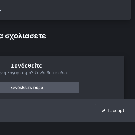
α.
α σχολιάσετε
Συνδεθείτε
ήδη λογαριασμό? Συνδεθείτε εδώ.
Συνδεθείτε τώρα
I accept
Όλη η δραστηριότητα