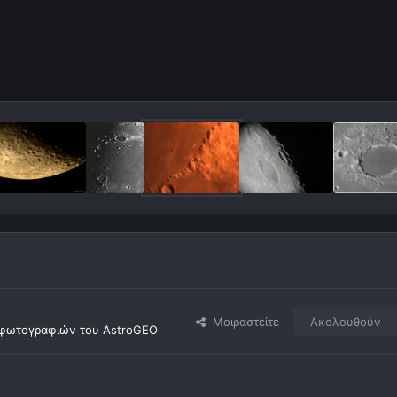
Μοιραστείτε
Ακολουθούν
φωτογραφιών του AstroGEO